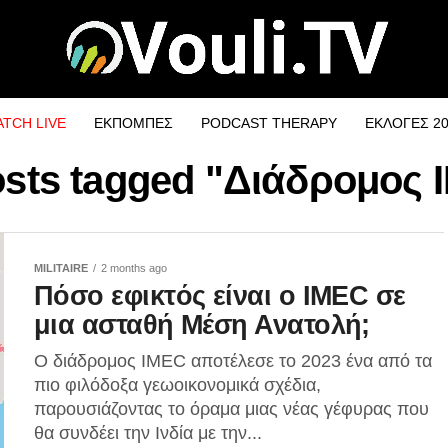
TCH LIVE
ΕΚΠΟΜΠΕΣ
PODCAST THERAPY
ΕΚΛΟΓΕΣ 2
osts tagged "Διάδρομος
MILITAIRE
2 months ago
Πόσο εφικτός είναι ο IMEC σε
μια ασταθή Μέση Ανατολή;
Ο διάδρομος IMEC αποτέλεσε το 2023 ένα από τα
πιο φιλόδοξα γεωοικονομικά σχέδια,
παρουσιάζοντας το όραμα μιας νέας γέφυρας που
θα συνδέει την Ινδία με την...