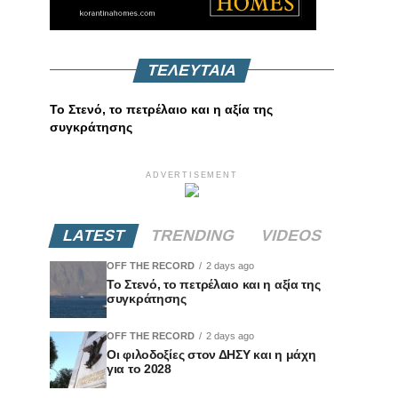
ΤΕΛΕΥΤΑΙΑ
Το Στενό, το πετρέλαιο και η αξία της
συγκράτησης
ADVERTISEMENT
LATEST
TRENDING
VIDEOS
OFF THE RECORD
2 days ago
Το Στενό, το πετρέλαιο και η αξία της
συγκράτησης
OFF THE RECORD
2 days ago
Οι φιλοδοξίες στον ΔΗΣΥ και η μάχη
για το 2028