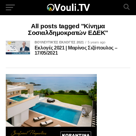
All posts tagged "Κίνημα
Σοσιαλδημοκρατών ΕΔΕΚ"
ΒΟΥΛΕΥΤΙΚΈΣ ΕΚΛΟΓΈΣ 2021
5 years ago
Εκλογές 2021 | Μαρίνος Σιζόπουλος –
17/05/2021