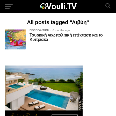
All posts tagged "Λιβύη"
ΓΕΩΠΟΛΙΤΙΚΗ
6 months ago
Τουρκική γεωπολιτική επέκταση και το
Κυπριακό