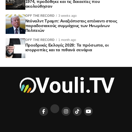
1974, προδόθηκε και τις δεκαετίες που
ακολούθησαν
OFF THE RECORD
3 weeks ago
Ντόναλντ Τραμπ: Αναξιόπιστος απέναντι στους
παραδοσιακούς συμμάχους των Ηνωμένων
Πολιτειών
OFF THE RECORD
1 month ago
Προεδρικές Εκλογές 2028: Τα πρόσωπα, οι
ισορροπίες και τα πιθανά σενάρια