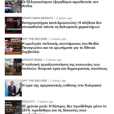
Οι Ελληνοκύπριοι τζογαδόροι αιμοδοτούν τον
Αττίλα
ΆΡΘΡΑ ΧΆΡΗ ΘΕΡΑΠΉ
2 weeks ago
Κατηγορητήρια κατά Δρουσιώτη: Η αλήθεια δεν
αποκαθιστά πάντα τη δολοφονία χαρακτήρων
OFF THE RECORD
2 weeks ago
Η ομολογία πολιτικής ανεπάρκειας του Φειδία
Παναγιώτου και τα ερωτήματα για το Εθνικό
Συμβούλιο
ΑΡΘΡΟΓΡΑΦΙΑ
2 weeks ago
Η πολιτική εργαλειοποίηση της κοινωνίας των
πολιτών: θεσμικά όρια και δημοκρατικές συνέπειες
OFF THE RECORD
3 weeks ago
Η ώρα της αμερικανικής ευθύνης στο Κυπριακό
VOULITV
3 weeks ago
52 χρόνια μετά: Η Κύπρος δεν προδόθηκε μόνο το
1974, προδόθηκε και τις δεκαετίες που