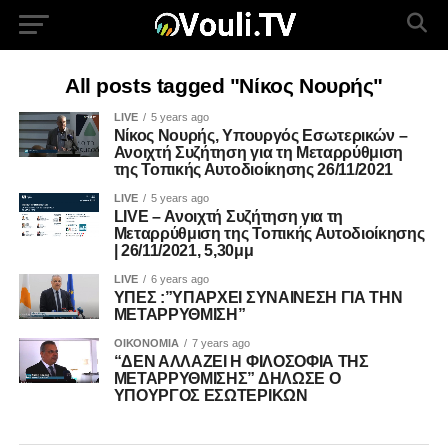
All posts tagged "Νίκος Νουρής"
LIVE
5 years ago
Νίκος Νουρής, Υπουργός Εσωτερικών –
Ανοιχτή Συζήτηση για τη Μεταρρύθμιση
της Τοπικής Αυτοδιοίκησης 26/11/2021
LIVE
5 years ago
LIVE – Ανοιχτή Συζήτηση για τη
Μεταρρύθμιση της Τοπικής Αυτοδιοίκησης
| 26/11/2021, 5,30μμ
LIVE
6 years ago
ΥΠΕΣ :”ΥΠΑΡΧΕΙ ΣΥΝΑΙΝΕΣΗ ΓΙΑ ΤΗΝ
ΜΕΤΑΡΡΥΘΜΙΣΗ”
ΟΙΚΟΝΟΜΙΑ
7 years ago
“ΔΕΝ ΑΛΛΑΖΕΙ Η ΦΙΛΟΣΟΦΙΑ ΤΗΣ
ΜΕΤΑΡΡΥΘΜΙΣΗΣ” ΔΗΛΩΣΕ Ο
ΥΠΟΥΡΓΟΣ ΕΣΩΤΕΡΙΚΩΝ