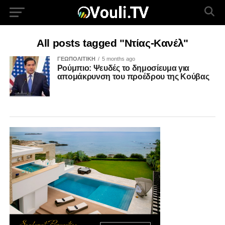
All posts tagged "Ντίας-Κανέλ"
ΓΕΩΠΟΛΙΤΙΚΗ
5 months ago
Ρούμπιο: Ψευδές το δημοσίευμα για
απομάκρυνση του προέδρου της Κούβας