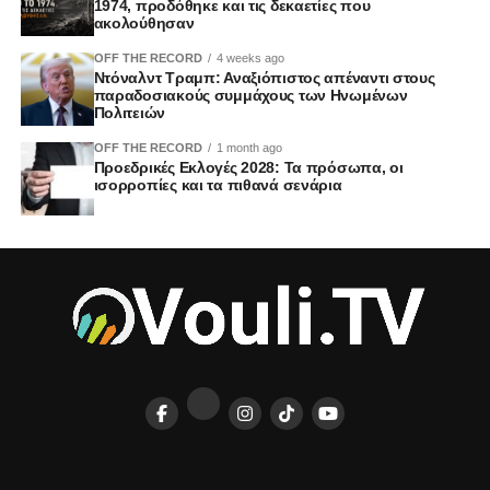
1974, προδόθηκε και τις δεκαετίες που
ακολούθησαν
OFF THE RECORD
4 weeks ago
Ντόναλντ Τραμπ: Αναξιόπιστος απέναντι στους
παραδοσιακούς συμμάχους των Ηνωμένων
Πολιτειών
OFF THE RECORD
1 month ago
Προεδρικές Εκλογές 2028: Τα πρόσωπα, οι
ισορροπίες και τα πιθανά σενάρια