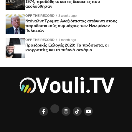
1974, προδόθηκε και τις δεκαετίες που
ακολούθησαν
OFF THE RECORD
3 weeks ago
Ντόναλντ Τραμπ: Αναξιόπιστος απέναντι στους
παραδοσιακούς συμμάχους των Ηνωμένων
Πολιτειών
OFF THE RECORD
1 month ago
Προεδρικές Εκλογές 2028: Τα πρόσωπα, οι
ισορροπίες και τα πιθανά σενάρια