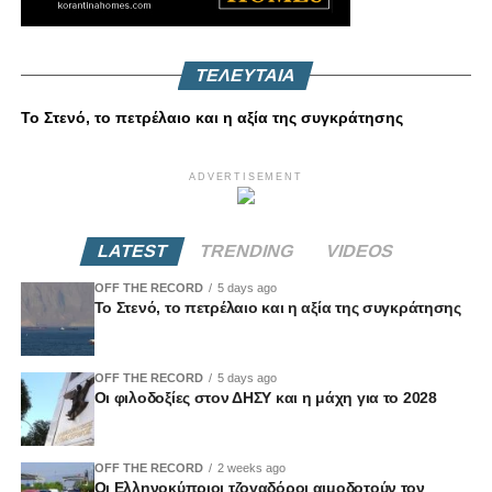
ΤΕΛΕΥΤΑΙΑ
Το Στενό, το πετρέλαιο και η αξία της συγκράτησης
ADVERTISEMENT
LATEST
TRENDING
VIDEOS
OFF THE RECORD
5 days ago
Το Στενό, το πετρέλαιο και η αξία της συγκράτησης
OFF THE RECORD
5 days ago
Οι φιλοδοξίες στον ΔΗΣΥ και η μάχη για το 2028
OFF THE RECORD
2 weeks ago
Οι Ελληνοκύπριοι τζογαδόροι αιμοδοτούν τον