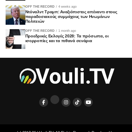
OFF THE RECORD
4 weeks ago
Ντόναλντ Τραμπ: Αναξιόπιστος απέναντι στους
παραδοσιακούς συμμάχους των Ηνωμένων
Πολιτειών
OFF THE RECORD
1 month ago
Προεδρικές Εκλογές 2028: Τα πρόσωπα, οι
ισορροπίες και τα πιθανά σενάρια