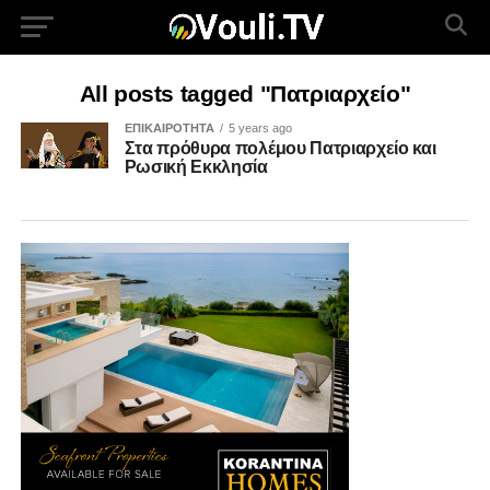
All posts tagged "Πατριαρχείο"
ΕΠΙΚΑΙΡΟΤΗΤΑ
5 years ago
Στα πρόθυρα πολέμου Πατριαρχείο και
Ρωσική Εκκλησία