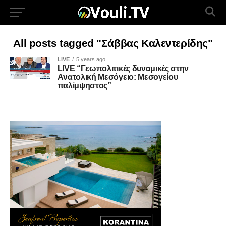
All posts tagged "Σάββας Καλεντερίδης"
LIVE
5 years ago
LIVE “Γεωπολιτικές δυναμικές στην
Aνατολική Μεσόγειο: Μεσογείου
παλίμψηστος”