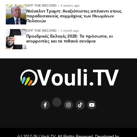
OFF THE RECORD
4 weeks ago
Ντόναλντ Τραμπ: Αναξιόπιστος απέναντι στους
παραδοσιακούς συμμάχους των Ηνωμένων
Πολιτειών
OFF THE RECORD
1 month ago
Προεδρικές Εκλογές 2028: Τα πρόσωπα, οι
ισορροπίες και τα πιθανά σενάρια
(c) 2017-26 | Vouli.TV. All Rights Reserved. Developed by