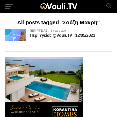
All posts tagged "Σούζη Μακρή"
ΠΕΡΙ ΥΓΕΙΑΣ
5 years ago
Περί Υγείας @Vouli.TV | 12/05/2021