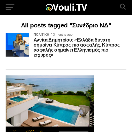
All posts tagged "Συνέδριο ΝΔ"
ΠΟΛΙΤΙΚΗ
3 months ago
Αννίτα Δημητρίου: «Ελλάδα δυνατή
σημαίνει Κύπρος πιο ασφαλής. Κύπρος
ασφαλής σημαίνει Ελληνισμός πιο
ισχυρός»