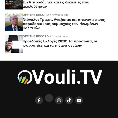
1974, προδόθηκε και τις δεκαετίες που
ακολούθησαν
OFF THE RECORD
4 weeks ago
Ντόναλντ Τραμπ: Αναξιόπιστος απέναντι στους
παραδοσιακούς συμμάχους των Ηνωμένων
Πολιτειών
OFF THE RECORD
1 month ago
Προεδρικές Εκλογές 2028: Τα πρόσωπα, οι
ισορροπίες και τα πιθανά σενάρια