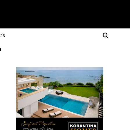
026
"