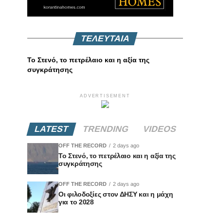
ΤΕΛΕΥΤΑΙΑ
Το Στενό, το πετρέλαιο και η αξία της
συγκράτησης
ADVERTISEMENT
LATEST
TRENDING
VIDEOS
OFF THE RECORD
2 days ago
Το Στενό, το πετρέλαιο και η αξία της
συγκράτησης
OFF THE RECORD
2 days ago
Οι φιλοδοξίες στον ΔΗΣΥ και η μάχη
για το 2028