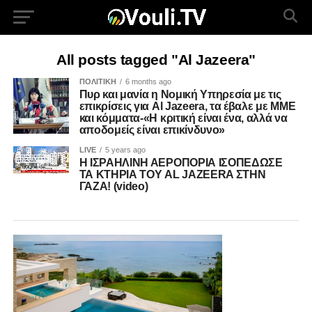
All posts tagged "Al Jazeera"
ΠΟΛΙΤΙΚΗ
6 months ago
Πυρ και μανία η Νομική Υπηρεσία με τις
επικρίσεις για Al Jazeera, τα έβαλε με ΜΜΕ
και κόμματα-«Η κριτική είναι ένα, αλλά να
αποδομείς είναι επικίνδυνο»
LIVE
5 years ago
Η ΙΣΡΑΗΛΙΝΗ ΑΕΡΟΠΟΡΙΑ ΙΣΟΠΕΔΩΣΕ
ΤΑ ΚΤΗΡΙΑ ΤΟΥ AL JAZEERA ΣΤΗΝ
ΓΑΖΑ! (video)