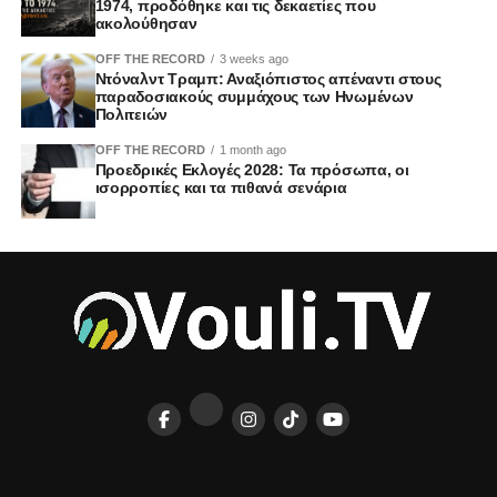
1974, προδόθηκε και τις δεκαετίες που
ακολούθησαν
OFF THE RECORD
3 weeks ago
Ντόναλντ Τραμπ: Αναξιόπιστος απέναντι στους
παραδοσιακούς συμμάχους των Ηνωμένων
Πολιτειών
OFF THE RECORD
1 month ago
Προεδρικές Εκλογές 2028: Τα πρόσωπα, οι
ισορροπίες και τα πιθανά σενάρια