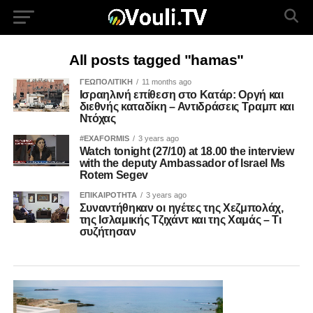
All posts tagged "hamas"
ΓΕΩΠΟΛΙΤΙΚΗ
11 months ago
Ισραηλινή επίθεση στο Κατάρ: Οργή και
διεθνής καταδίκη – Αντιδράσεις Τραμπ και
Ντόχας
#EXAFORMIS
3 years ago
Watch tonight (27/10) at 18.00 the interview
with the deputy Ambassador of Israel Ms
Rotem Segev
ΕΠΙΚΑΙΡΟΤΗΤΑ
3 years ago
Συναντήθηκαν οι ηγέτες της Χεζμπολάχ,
της Ισλαμικής Τζιχάντ και της Χαμάς – Τι
συζήτησαν