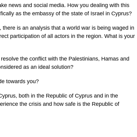
f fake news and social media. How you dealing with this
fically as the embassy of the state of Israel in Cyprus?
s, there is an analysis that a world war is being waged in
rect participation of all actors in the region. What is your
o resolve the conflict with the Palestinians, Hamas and
onsidered as an ideal solution?
ude towards you?
 Cyprus, both in the Republic of Cyprus and in the
erience the crisis and how safe is the Republic of