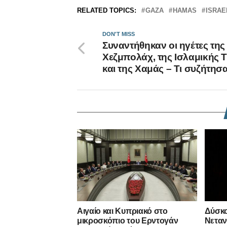
RELATED TOPICS:
GAZA
HAMAS
ISRAE
DON'T MISS
Συναντήθηκαν οι ηγέτες της
Χεζμπολάχ, της Ισλαμικής Τ
και της Χαμάς – Τι συζήτησ
Αιγαίο και Κυπριακό στο
Δύσκο
μικροσκόπιο του Ερντογάν
Νεταν