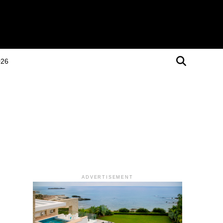
026
ADVERTISEMENT