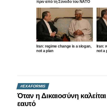
πριν από τη Σύνοδο του ΝΑΤΟ
Iran: regime change is a slogan,
Iran: 
not a plan
not a 
#EXAFORMIS
Όταν η Δικαιοσύνη καλείται 
εαυτό