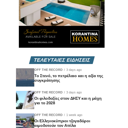
ΤΕΛΕΥΤΑΙΕΣ ΕΙΔΗΣΕΙΣ
OFF THE RECORD
3 days ago
Το Στενό, το πετρέλαιο και η αξία της
συγκράτησης
OFF THE RECORD
3 days ago
Οι φιλοδοξίες στον ΔΗΣΥ και η μάχη
για το 2028
OFF THE RECORD
1 week ago
Οι Ελληνοκύπριοι τζογαδόροι
αιμοδοτούν τον Αττίλα