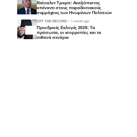
Ντόναλντ Τραμπ: Αναξιόπιστος
απέναντι στους παραδοσιακούς
συμμάχους των Ηνωμένων Πολιτειών
OFF THE RECORD
1 month ago
Προεδρικές Εκλογές 2028: Τα
πρόσωπα, οι ισορροπίες και τα
πιθανά σενάρια