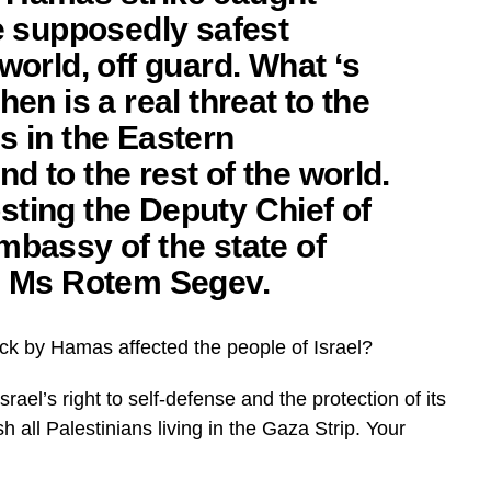
he supposedly safest
 world, off guard. What ‘s
hen is a real threat to the
s in the Eastern
d to the rest of the world.
sting the Deputy Chief of
mbassy of the state of
s, Ms Rotem Segev.
ck by Hamas affected the people of Israel?
rael’s right to self-defense and the protection of its
ish all Palestinians living in the Gaza Strip. Your