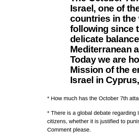
Israel, one of t
countries in the
following since t
delicate balance
Mediterranean an
Today we are ho
Mission of the e
Israel in Cypru
* How much has the October 7th atta
* There is a global debate regarding Is
citizens, whether it is justified to pun
Comment please.