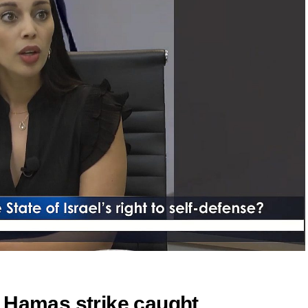
 Hamas strike caught