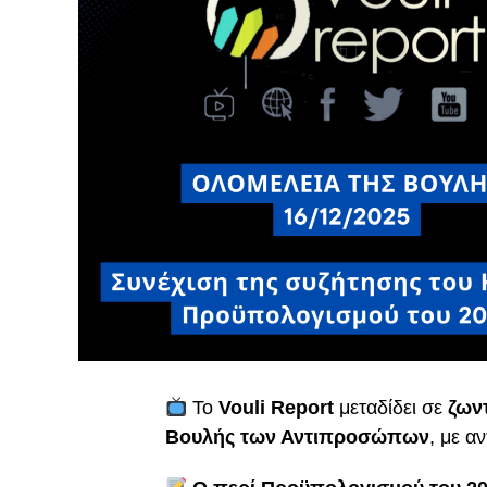
Το
Vouli Report
μεταδίδει σε
ζων
Βουλής των Αντιπροσώπων
, με α