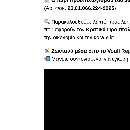
Ο περί Προϋπολογισμού του 20
(Αρ. Φακ.
23.01.066.224-2025
)
Παρακολουθούμε λεπτό προς λεπτό 
που αφορούν τον
Κρατικό Προϋπολ
την οικονομία και την κοινωνία.
Ζωντανά μέσα από το Vouli Rep
Μείνετε συντονισμένοι για έγκυρη