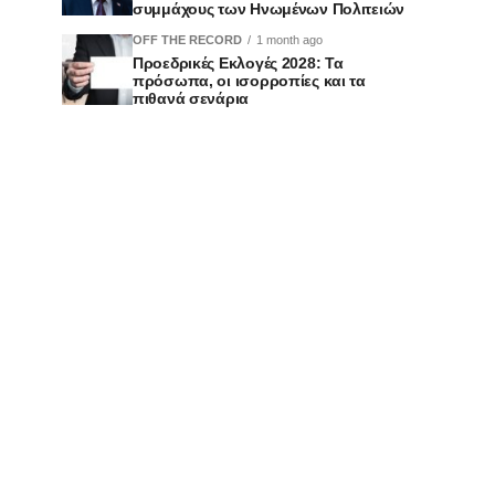
συμμάχους των Ηνωμένων Πολιτειών
OFF THE RECORD
1 month ago
Προεδρικές Εκλογές 2028: Τα
πρόσωπα, οι ισορροπίες και τα
πιθανά σενάρια