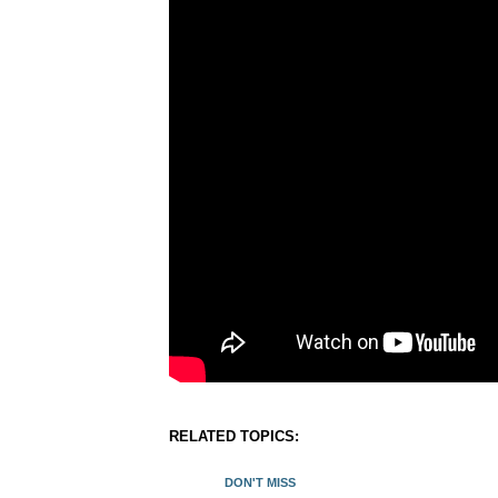
RELATED TOPICS:
DON'T MISS