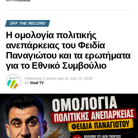
OFF THE RECORD
Η ομολογία πολιτικής
ανεπάρκειας του Φειδία
Παναγιώτου και τα ερωτήματα
για το Εθνικό Συμβούλιο
Published
2 weeks ago
on
July 24, 2026
By
Vouli TV