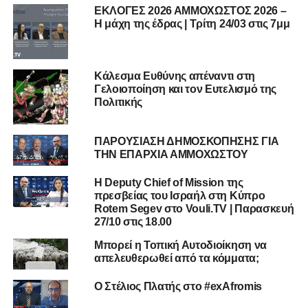
ΕΚΛΟΓΕΣ 2026 ΑΜΜΟΧΩΣΤΟΣ 2026 –
Η μάχη της έδρας | Τρίτη 24/03 στις 7μμ
Κάλεσμα Ευθύνης απέναντι στη
Γελοιοποίηση και τον Ευτελισμό της
Πολιτικής
ΠΑΡΟΥΣΙΑΣΗ ΔΗΜΟΣΚΟΠΗΣΗΣ ΓΙΑ
ΤΗΝ ΕΠΑΡΧΙΑ ΑΜΜΟΧΩΣΤΟΥ
Η Deputy Chief of Mission της
πρεσβείας του Ισραήλ στη Κύπρο
Rotem Segev στο Vouli.TV | Παρασκευή
27/10 στις 18.00
Μπορεί η Τοπική Αυτοδιοίκηση να
απελευθερωθεί από τα κόμματα;
Ο Στέλιος Πλατής στο #exAfromis