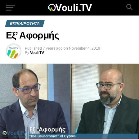
ΕΠΙΚΑΙΡΟΤΗΤΑ
Εξ’ Αφορμής
Published
7 years ago
on
November 4, 2019
By
Vouli TV