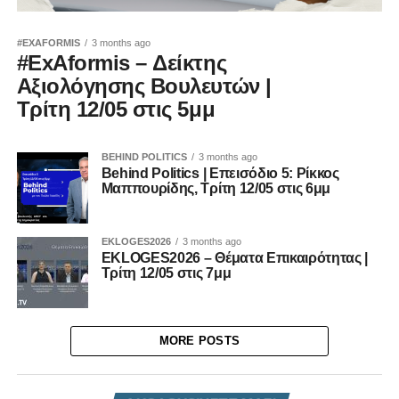
#EXAFORMIS
3 months ago
#ExAformis – Δείκτης
Αξιολόγησης Βουλευτών |
Τρίτη 12/05 στις 5μμ
BEHIND POLITICS
3 months ago
Behind Politics | Επεισόδιο 5: Ρίκκος
Μαππουρίδης, Τρίτη 12/05 στις 6μμ
EKLOGES2026
3 months ago
EKLOGES2026 – Θέματα Επικαιρότητας |
Τρίτη 12/05 στις 7μμ
MORE POSTS