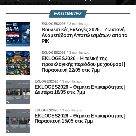
ΕΚΠΟΜΠΕΣ
EKLOGES2026
2 months ago
Βουλευτικές Εκλογές 2026 – Ζωντανή
Αναμετάδοση Αποτελεσμάτων από το
ΡΙΚ
EKLOGES2026
3 months ago
EKLOGES2026 – H τελική της
προεκλογικής περιόδου με χιούμορ! |
Παρασκευή 22/05 στις 7μμ
EKLOGES2026
3 months ago
EKLOGES2026 – Θέματα Επικαιρότητας |
Δευτέρα 18/05 στις 7μμ
EKLOGES2026
3 months ago
EKLOGES2026 – Θέματα Επικαιρότητας |
Παρασκευή 15/05 στις 7μμ