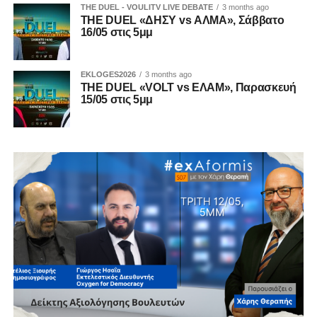
THE DUEL - VOULITV LIVE DEBATE
3 months ago
THE DUEL «ΔΗΣΥ vs ΑΛΜΑ», Σάββατο
16/05 στις 5μμ
EKLOGES2026
3 months ago
THE DUEL «VOLT vs ΕΛΑΜ», Παρασκευή
15/05 στις 5μμ