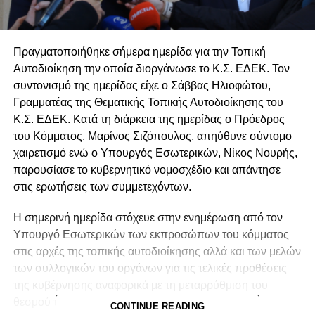
Πραγματοποιήθηκε σήμερα ημερίδα για την Τοπική
Αυτοδιοίκηση την οποία διοργάνωσε το Κ.Σ. ΕΔΕΚ. Τον
συντονισμό της ημερίδας είχε ο Σάββας Ηλιοφώτου,
Γραμματέας της Θεματικής Τοπικής Αυτοδιοίκησης του
Κ.Σ. ΕΔΕΚ. Κατά τη διάρκεια της ημερίδας ο Πρόεδρος
του Κόμματος, Μαρίνος Σιζόπουλος, απηύθυνε σύντομο
χαιρετισμό ενώ ο Υπουργός Εσωτερικών, Νίκος Νουρής,
παρουσίασε το κυβερνητικό νομοσχέδιο και απάντησε
στις ερωτήσεις των συμμετεχόντων.
Η σημερινή ημερίδα στόχευε στην ενημέρωση από τον
Υπουργό Εσωτερικών των εκπροσώπων του κόμματος
στις αρχές της τοπικής αυτοδιοίκησης αλλά και των μελών
των συλλογικών του οργάνων για τις τελικές προθέσεις
της κυβέρνησης αναφορικά με τη μεταρρύθμιση του
θεσμού της τοπικής αυτοδιοίκησης.
CONTINUE READING