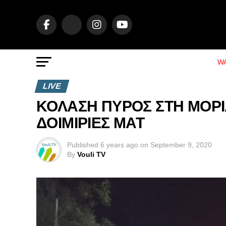
WA
LIVE
ΚΟΛΑΣΗ ΠΥΡΟΣ ΣΤΗ ΜΟΡΙ
ΔΟΙΜΙΡΙΕΣ ΜΑΤ
Published
6 years ago
on
September 9, 2020
By
Vouli TV