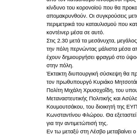
κίνδυνο του κορονοϊού που θα προκ
απομακρυνθούν. Οι συγκρούσεις μετ
περιμετρικά του καταυλισμού που κα
κοντέινερ μέσα σε αυτό.
Στις 2.30 μετά τα μεσάνυχτα, μεγάλ
την πόλη περνώντας μάλιστα μέσα απ
έχουν δημιουργήσει φραγμό στο ύψο
στην πόλη.
Έκτακτη διυπουργική σύσκεψη θα πρ
τον πρωθυπουργό Κυριάκο Μητσοτάκ
Πολίτη Μιχάλη Χρυσοχοΐδη, του υπου
Μεταναστευτικής Πολιτικής και Ασύ
Κουμουτσάκου, του διοικητή της ΕΥ
Κωνσταντίνου Φλώρου. Θα εξεταστεί
για την αντιμετώπισή της.
Εν τω μεταξύ στη Λέσβο μεταβαίνει 