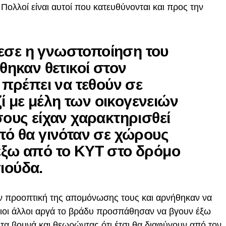
Πολλοί είναι αυτοί που κατευθύνονται και προς την
εσε η γνωστοποίηση του
έθηκαν θετικοί στον
ι πρέπει να τεθούν σε
 με μέλη των οικογενειών
σους είχαν χαρακτηρισθεί
τό θα γινόταν σε χώρους
έξω από το ΚΥΤ στο δρόμο
ιούδα.
ν προοπτική της απομόνωσης τους και αρνήθηκαν να
οιοι άλλοι αργά το βράδυ προσπάθησαν να βγουν έξω
τα βουνά και θεωρώντας ότι έτσι θα διαφύγουν από τον