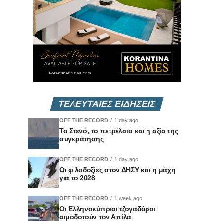
ΤΕΛΕΥΤΑΙΕΣ ΕΙΔΗΣΕΙΣ
OFF THE RECORD
1 day ago
Το Στενό, το πετρέλαιο και η αξία της
συγκράτησης
OFF THE RECORD
1 day ago
Οι φιλοδοξίες στον ΔΗΣΥ και η μάχη
για το 2028
OFF THE RECORD
1 week ago
Οι Ελληνοκύπριοι τζογαδόροι
αιμοδοτούν τον Αττίλα