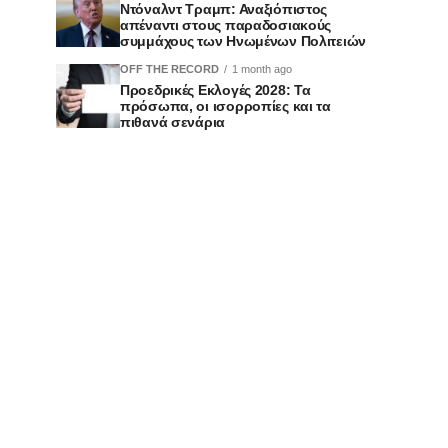
Ντόναλντ Τραμπ: Αναξιόπιστος
απέναντι στους παραδοσιακούς
συμμάχους των Ηνωμένων Πολιτειών
OFF THE RECORD
1 month ago
Προεδρικές Εκλογές 2028: Τα
πρόσωπα, οι ισορροπίες και τα
πιθανά σενάρια