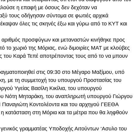
αλούσε η επαφή με όσους δεν δεχόταν να
αξύ τους οδήγησαν σύντομα σε φωτιές αρχικά
τέκαψαν όλες τις σκηνές έξω και γύρω από το ΚΥΤ και
ος αριθμός προσφύγων και μεταναστών κινήθηκε προς
ό το χωριό της Μόριας, ενώ διμοιρίες ΜΑΤ με κλούβες
ς του Καρά Τεπέ αποτρέποντας τους από το να μπουν
αγματοποιηθεί στις 09:30 στο Μέγαρο Μαξίμου, υπό
η, με τη συμμετοχή του υπουργού Προστασίας του
ργού Υγείας Βασίλη Κικίλια, του υπουργού
λου Νότη Μηταράκη, του αναπληρωτή υπουργού Γιώργου
Π Παναγιώτη Κοντολέοντα και του αρχηγού ΓΕΕΘΑ
 η κατάσταση στη Μόρια και τα μέτρα που θα ληφθούν
ο γενικός γραμματέας Υποδοχής Αιτούντων ‘Ασυλο του