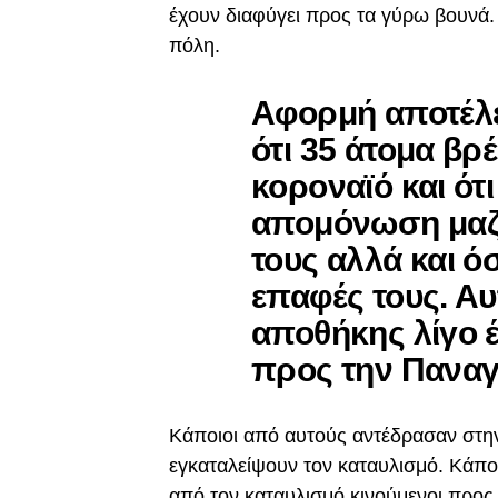
έχουν διαφύγει προς τα γύρω βουνά. 
πόλη.
Αφορμή αποτέλ
ότι 35 άτομα βρ
κοροναϊό και ότ
απομόνωση μαζί
τους αλλά και ό
επαφές τους. Αυ
αποθήκης λίγο 
προς την Παναγ
Κάποιοι από αυτούς αντέδρασαν στη
εγκαταλείψουν τον καταυλισμό. Κάπ
από τον καταυλισμό κινούμενοι προς 