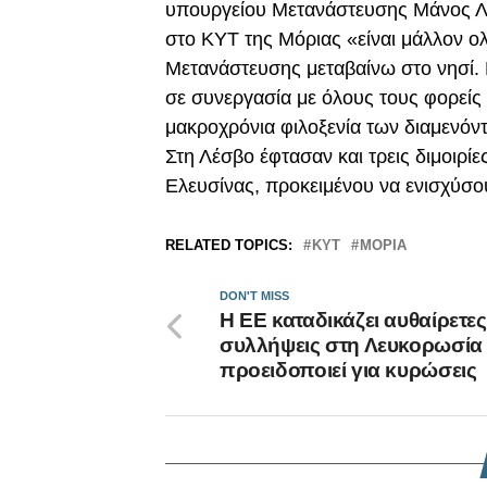
υπουργείου Μετανάστευσης Μάνος Λ
στο ΚΥΤ της Μόριας «είναι μάλλον ολ
Μετανάστευσης μεταβαίνω στο νησί. 
σε συνεργασία με όλους τους φορείς
μακροχρόνια φιλοξενία των διαμενόντ
Στη Λέσβο έφτασαν και τρεις διμοιρ
Ελευσίνας, προκειμένου να ενισχύσο
RELATED TOPICS:
ΚΥΤ
ΜΟΡΙΑ
DON'T MISS
Η ΕΕ καταδικάζει αυθαίρετες
συλλήψεις στη Λευκορωσία 
προειδοποιεί για κυρώσεις