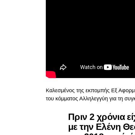
Καλεσμένος της εκπομπής Εξ Αφορμή
του κόμματος Αλληλεγγύη για τη συγ
Πριν 2 χρόνια ε
με την Ελένη Θ