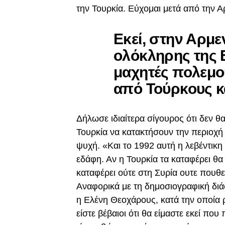
την Τουρκία. Εύχομαι μετά από την 
Εκεί, στην Αρμεν
ολόκληρης της 
μαχητές πολεμο
από Τούρκους κ
Δήλωσε ιδιαίτερα σίγουρος ότι δεν θ
Τουρκία να κατακτήσουν την περιοχή 
ψυχή. «Και το 1992 αυτή η λεβέντικ
εδάφη. Αν η Τουρκία τα καταφέρει θα 
καταφέρει ούτε στη Συρία ουτε πουθ
Αναφορικά με τη δημοσιογραφική διά
η Ελένη Θεοχάρους, κατά την οποία 
είστε βέβαιοι ότι θα είμαστε εκεί π