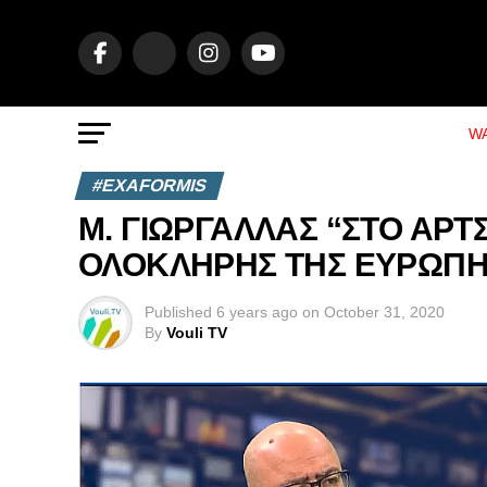
WA
#EXAFORMIS
Μ. ΓΙΩΡΓΑΛΛΑΣ “ΣΤΟ ΑΡΤ
ΟΛΟΚΛΗΡΗΣ ΤΗΣ ΕΥΡΩΠΗ
Published
6 years ago
on
October 31, 2020
By
Vouli TV