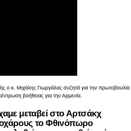
ς ο κ. Μιχάλης Γιωργάλας συζητά για την πρωτοβουλία
κέντρωση βοήθειας για την Αρμενία.
ίχαμε μεταβεί στο Αρτσάκχ
εοχάρους το Φθινόπωρο