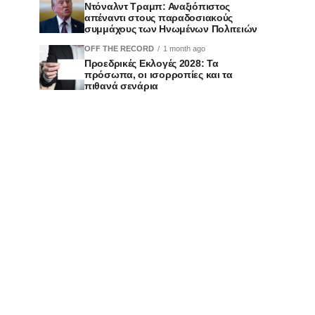
Ντόναλντ Τραμπ: Αναξιόπιστος
απέναντι στους παραδοσιακούς
συμμάχους των Ηνωμένων Πολιτειών
OFF THE RECORD
1 month ago
Προεδρικές Εκλογές 2028: Τα
πρόσωπα, οι ισορροπίες και τα
πιθανά σενάρια