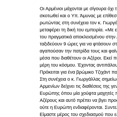
Οι Αρμένιοι μάχονται με σίγουρα όχι 
σκοτωθεί και ο Υπ. Άμυνας με επίθε
ρωτώντας στη συνέχεια τον κ. Γιωργ
μεταφέρει τη δική του εμπειρία. «Με
του πραγματικά αποκλεισμένου στην
ταξιδεύουν 9 ώρες για να φτάσουν σ
αγαπούσαν την πατρίδα τους και φαίνε
μέσα που διαθέτουν οι Αζέροι. Εκεί π
μέρη του κόσμου. Έχοντας αντιπάλους
Πρόκειται για ένα βρώμικο Τζιχάντ 
Στη συνέχεια ο κ. Γιωργάλλας σημείω
Αρμενίων δείχνει τις διαθέσεις της γ
Ευρώπης όπου μία χούφτα μαχητές π
Αζέρους και αυτό πρέπει να βγει προς
ούτε η Ευρώπη ενδιαφέρονται. Συντελ
Είμαστε μέρος του σχεδιασμού που 