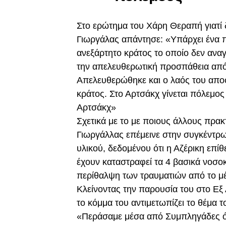
Στο ερώτημα του Χάρη Θεραπή γιατί δ
Γιωργάλας απάντησε: «Υπάρχει ένα π
ανεξάρτητο κράτος το οποίο δεν αν
την απελευθερωτική προσπάθεια από 
Απελευθερώθηκε και ο λαός του αποφ
κράτος. Στο Αρτσάκχ γίνεται πόλεμο
Αρτσάκχ»
Σχετικά με το με ποιους άλλους πρα
Γιωργάλλας επέμεινε στην συγκέντρω
υλικού, δεδομένου ότι η Αζέρικη επ
έχουν καταστραφεί τα 4 βασικά νοσο
περίθαλψη των τραυματιών από το μ
Κλείνοντας την παρουσία του στο Εξ
το κόμμα του αντιμετωπίζει το θέμα 
«Περάσαμε μέσα από Συμπληγάδες όλα