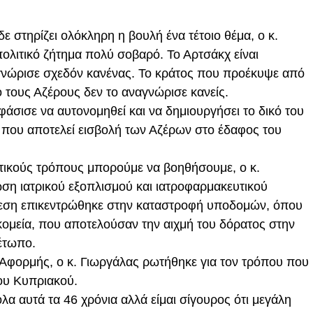
ε στηρίζει ολόκληρη η βουλή ένα τέτοιο θέμα, ο κ.
ολιτικό ζήτημα πολύ σοβαρό. Το Αρτσάκχ είναι
αγνώρισε σχεδόν κανένας. Το κράτος που προέκυψε από
τους Αζέρους δεν το αναγνώρισε κανείς.
άσισε να αυτονομηθεί και να δημιουργήσει το δικό του
ς που αποτελεί εισβολή των Αζέρων στο έδαφος του
κτικούς τρόπους μπορούμε να βοηθήσουμε, ο κ.
ση ιατρικού εξοπλισμού και ιατροφαρμακευτικού
ίθεση επικεντρώθηκε στην καταστροφή υποδομών, όπου
κομεία, που αποτελούσαν την αιχμή του δόρατος στην
έτωπο.
 Αφορμής, ο κ. Γιωργάλας ρωτήθηκε για τον τρόπου που
του Κυπριακού.
 αυτά τα 46 χρόνια αλλά είμαι σίγουρος ότι μεγάλη