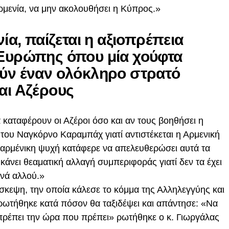
Αρμενία, να μην ακολουθήσει η Κύπρος.»
ία, παίζεται η αξιοπρέπεια
Ευρώπης όπου μία χούφτα
ύν έναν ολόκληρο στρατό
αι Αζέρους
α καταφέρουν οι Αζέροι όσο και αν τους βοηθήσει η
του Ναγκόρνο Καραμπάχ γιατί αντιστέκεται η Αρμενική
η αρμένικη ψυχή κατάφερε να απελευθερώσει αυτά τα
κάνει θεαματική αλλαγή συμπεριφοράς γιατί δεν τα έχει
ενά αλλού.»
σκεψη, την οποία κάλεσε το κόμμα της Αλληλεγγύης και
ρωτήθηκε κατά πόσον θα ταξιδέψει και απάντησε: «Να
ου πρέπει την ώρα που πρέπει» ρωτήθηκε ο κ. Γιωργάλας