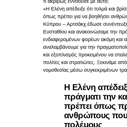
τί ακριβώς εννοούσε με αυτό;
«Η Ελένη απέδειξε ότι τολμά και βρί
όπως πρέπει για να βοηθήσει ανθρ
Κύπρου – Αρτσάκχ έδωσε συνέντευξη
Ευσταθίου και ανακοινώσαμε την πρό
ενδιαφερομένων φορέων ακόμη και α
αναλαμβάνουμε για την πραγματοποίη
και εξοπλισμός προκειμένου να σταλεί
πολίτες και στρατιώτες. Ξεκινάμε απ
νομοθεσίας μέσω συγκεκριμένων τρα
Η Ελένη απέδειξε
πράγματι την κ
πρέπει όπως πρ
ανθρώπους που
πολέμους