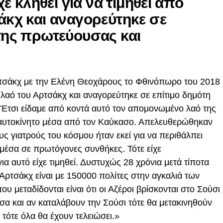
ίχε κληθεί για να τιμηθεί από
άκχ και αναγορεύτηκε σε
 της πρωτεύουσας και
Αρτσάκχ με την Ελένη Θεοχάρους το Φθινόπωρο του 2018
το λαό του Αρτσάκχ και αναγορεύτηκε σε επίτιμο δημότη
. Έτσι είδαμε από κοντά αυτό τον απομονωμένο λαό της
ο αυτοκίνητο μέσα από τον Καύκασο. Απελευθερώθηκαν
υς γιατρούς του κόσμου ήταν εκεί για να περιθάλπει
μέσα σε πρωτόγονες συνθήκες. Τότε είχε
ια αυτό είχε τιμηθεί. Δυστυχώς 28 χρόνια μετά τίποτα
 Αρτσάκχ είναι με 150000 πολίτες στην αγκαλιά των
υ μεταδίδονται είναι ότι οι Αζέροι βρίσκονται στο Σούσι
α και αν καταλάβουν την Σούσι τότε θα μετακινηθούν
τότε όλα θα έχουν τελειώσει.»