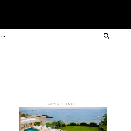
026
ADVERTISEMENT