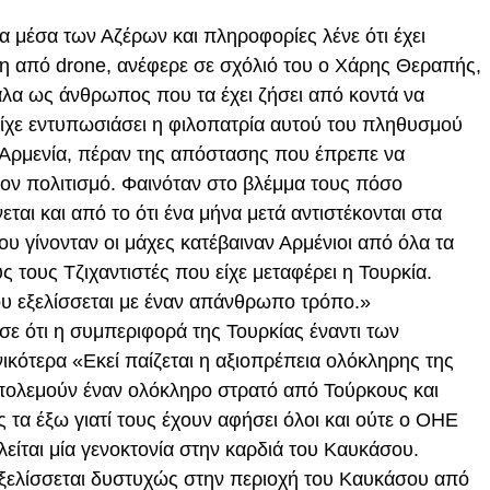
τα μέσα των Αζέρων και πληροφορίες λένε ότι έχει
ση από drone, ανέφερε σε σχόλιό του ο Χάρης Θεραπής,
άλα ως άνθρωπος που τα έχει ζήσει από κοντά να
 είχε εντυπωσιάσει η φιλοπατρία αυτού του πληθυσμού
 Αρμενία, πέραν της απόστασης που έπρεπε να
τον πολιτισμό. Φαινόταν στο βλέμμα τους πόσο
ται και από το ότι ένα μήνα μετά αντιστέκονται στα
ου γίνονταν οι μάχες κατέβαιναν Αρμένιοι από όλα τα
 τους Τζιχαντιστές που είχε μεταφέρει η Τουρκία.
που εξελίσσεται με έναν απάνθρωπο τρόπο.»
σε ότι η συμπεριφορά της Τουρκίας έναντι των
ενικότερα «Εκεί παίζεται η αξιοπρέπεια ολόκληρης της
ολεμούν έναν ολόκληρο στρατό από Τούρκους και
 τα έξω γιατί τους έχουν αφήσει όλοι και ούτε ο ΟΗΕ
είται μία γενοκτονία στην καρδιά του Καυκάσου.
εξελίσσεται δυστυχώς στην περιοχή του Καυκάσου από