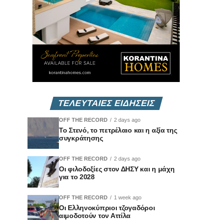
ΤΕΛΕΥΤΑΙΕΣ ΕΙΔΗΣΕΙΣ
OFF THE RECORD
2 days ago
Το Στενό, το πετρέλαιο και η αξία της
συγκράτησης
OFF THE RECORD
2 days ago
Οι φιλοδοξίες στον ΔΗΣΥ και η μάχη
για το 2028
OFF THE RECORD
1 week ago
Οι Ελληνοκύπριοι τζογαδόροι
αιμοδοτούν τον Αττίλα