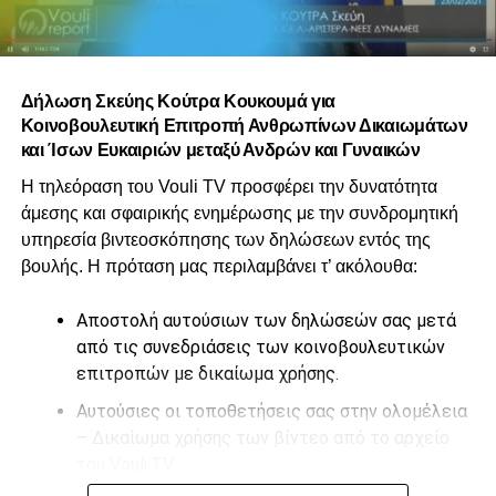
Δήλωση Σκεύης Κούτρα Κουκουμά για
Κοινοβουλευτική Επιτροπή Ανθρωπίνων Δικαιωμάτων
και Ίσων Ευκαιριών μεταξύ Ανδρών και Γυναικών
Η τηλεόραση του Vouli TV προσφέρει την δυνατότητα
άμεσης και σφαιρικής ενημέρωσης με την συνδρομητική
υπηρεσία βιντεοσκόπησης των δηλώσεων εντός της
βουλής. Η πρόταση μας περιλαμβάνει τ’ ακόλουθα:
Αποστολή αυτούσιων των δηλώσεών σας μετά
από τις συνεδριάσεις των κοινοβουλευτικών
επιτροπών με δικαίωμα χρήσης.
Αυτούσιες οι τοποθετήσεις σας στην ολομέλεια
– Δικαίωμα χρήσης των βίντεο από το αρχείο
του Vouli.TV