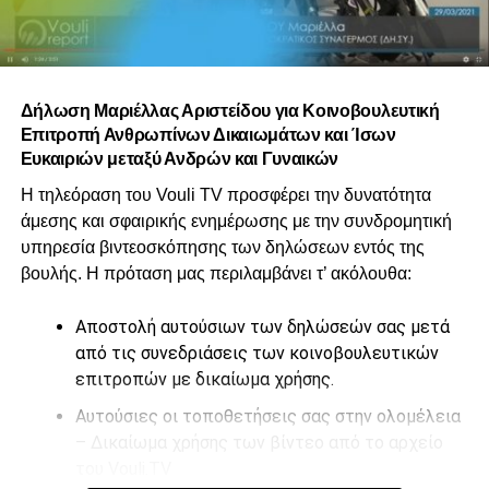
Δήλωση Μαριέλλας Αριστείδου για Κοινοβουλευτική
Επιτροπή Ανθρωπίνων Δικαιωμάτων και Ίσων
Ευκαιριών μεταξύ Ανδρών και Γυναικών
Η τηλεόραση του Vouli TV προσφέρει την δυνατότητα
άμεσης και σφαιρικής ενημέρωσης με την συνδρομητική
υπηρεσία βιντεοσκόπησης των δηλώσεων εντός της
βουλής. Η πρόταση μας περιλαμβάνει τ’ ακόλουθα:
Αποστολή αυτούσιων των δηλώσεών σας μετά
από τις συνεδριάσεις των κοινοβουλευτικών
επιτροπών με δικαίωμα χρήσης.
Αυτούσιες οι τοποθετήσεις σας στην ολομέλεια
– Δικαίωμα χρήσης των βίντεο από το αρχείο
του Vouli.TV