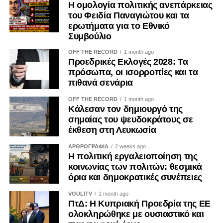
Η ομολογία πολιτικής ανεπάρκειας
του Φειδία Παναγιώτου και τα
ερωτήματα για το Εθνικό
Συμβούλιο
OFF THE RECORD
1 month ago
Προεδρικές Εκλογές 2028: Τα
πρόσωπα, οι ισορροπίες και τα
πιθανά σενάρια
OFF THE RECORD
1 month ago
Κάλεσαν τον δημιουργό της
σημαίας του ψευδοκράτους σε
έκθεση στη Λευκωσία
ΑΡΘΡΟΓΡΑΦΙΑ
2 weeks ago
Η πολιτική εργαλειοποίηση της
κοινωνίας των πολιτών: θεσμικά
όρια και δημοκρατικές συνέπειες
VOULITV
1 month ago
ΠτΔ: Η Κυπριακή Προεδρία της ΕΕ
ολοκληρώθηκε με ουσιαστικό και