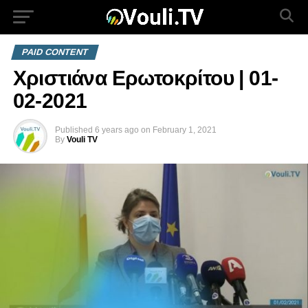
PAID CONTENT
Χριστιάνα Ερωτοκρίτου | 01-
02-2021
Published
6 years ago
on
February 1, 2021
By
Vouli TV