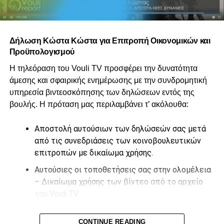
Δήλωση Κώστα Κώστα για Επιτροπή Οικονομικών και
Προϋπολογισμού
Η τηλεόραση του Vouli TV προσφέρει την δυνατότητα
άμεσης και σφαιρικής ενημέρωσης με την συνδρομητική
υπηρεσία βιντεοσκόπησης των δηλώσεων εντός της
βουλής. Η πρόταση μας περιλαμβάνει τ’ ακόλουθα:
Αποστολή αυτούσιων των δηλώσεών σας μετά
από τις συνεδριάσεις των κοινοβουλευτικών
επιτροπών με δικαίωμα χρήσης.
Αυτούσιες οι τοποθετήσεις σας στην ολομέλεια
– Δικαίωμα χρήσης των βίντεο από το αρχείο
του Vouli.TV
Επικοινωνήστε μαζί μας στο
info@vouli.tv
ή στο
τηλ 96
CONTINUE READING