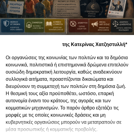
της Κατερίνας Χατζηστυλλή*
Οι οργανώσεις της κοινωνίας των πολιτών και τα δημόσια
κοινωνικά, πολιτιστικά ή επιστημονικά δρώμενα επιτελούν
ουσιώδη δημοκρατική λειτουργία, καθώς αναδεικνύουν
συλλογικά αιτήματα, προασπίζονται δικαιώματα και
διευρύνουν τη συμμετοχή των πολιτών στη δημόσια ζωή.
Η θεσμική τους αξία προϋποθέτει, ωστόσο, επαρκή
αυτονομία έναντι του κράτους, της αγοράς και των
κομματικών μηχανισμών. Το παρόν άρθρο εξετάζει τις
μορφές με τις οποίες κοινωνικές δράσεις και μη
κυβερνητικές οργανώσεις μπορούν να μετατραπούν σε
μέσα προσωπικής ή κομματικής προβολής.