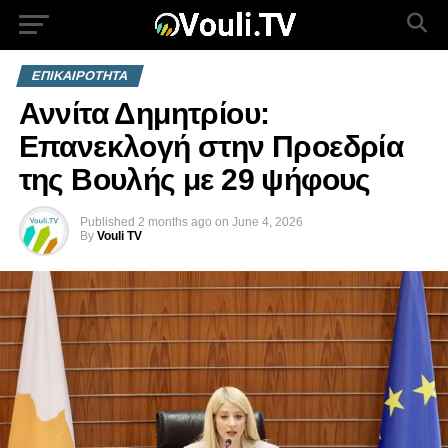
ΕΠΙΚΑΙΡΟΤΗΤΑ
Αννίτα Δημητρίου:
Επανεκλογή στην Προεδρία
της Βουλής με 29 ψήφους
Published
2 months ago
on
June 4, 2026
By
Vouli TV