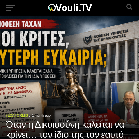
#EXAFORMIS
1 month ago
Όταν η Δικαιοσύνη καλείται να
κρίνει… τον ίδιο της τον εαυτό