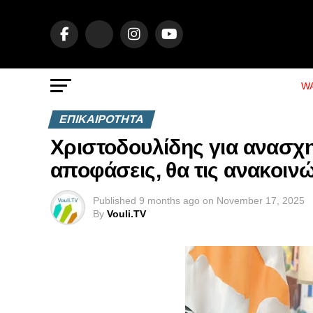
WA
ΕΠΙΚΑΙΡΟΤΗΤΑ
Χριστοδουλίδης για ανασχ
αποφάσεις, θα τις ανακοι
Published
9 months ago
on
November 17, 2025
By
Vouli.TV