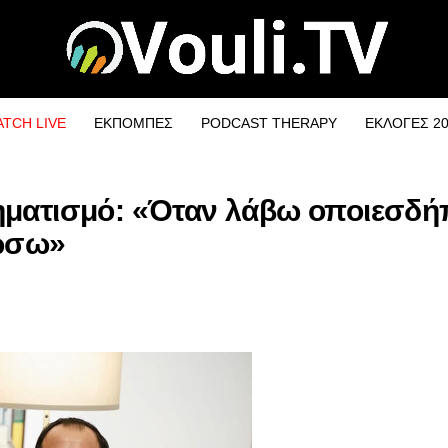
TCH LIVE
ΕΚΠΟΜΠΕΣ
PODCAST THERAPY
ΕΚΛΟΓΕΣ 2
ηματισμό: «Όταν λάβω οποιεσδή
νώσω»