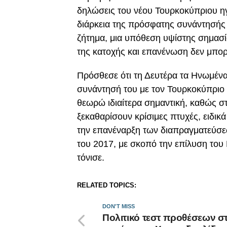
δηλώσεις του νέου Τουρκοκύπριου ηγ
διάρκεια της πρόσφατης συνάντησής τ
ζήτημα, μια υπόθεση υψίστης σημασία
της κατοχής και επανένωση δεν μπορε
Πρόσθεσε ότι τη Δευτέρα τα Ηνωμέν
συνάντησή του με τον Τουρκοκύπριο 
θεωρώ ιδιαίτερα σημαντική, καθώς σ
ξεκαθαρίσουν κρίσιμες πτυχές, ειδι
την επανέναρξη των διαπραγματεύσεω
του 2017, με σκοπό την επίλυση το
τόνισε.
RELATED TOPICS:
DON'T MISS
Πολιτικό τεστ προθέσεων σ