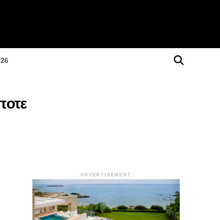
026
ποτε
ADVERTISEMENT