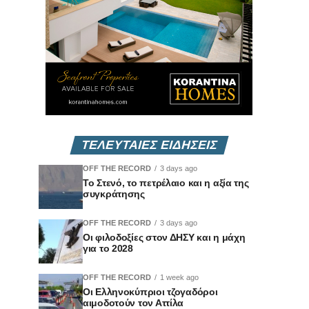
ΤΕΛΕΥΤΑΙΕΣ ΕΙΔΗΣΕΙΣ
OFF THE RECORD
3 days ago
Το Στενό, το πετρέλαιο και η αξία της
συγκράτησης
OFF THE RECORD
3 days ago
Οι φιλοδοξίες στον ΔΗΣΥ και η μάχη
για το 2028
OFF THE RECORD
1 week ago
Οι Ελληνοκύπριοι τζογαδόροι
αιμοδοτούν τον Αττίλα