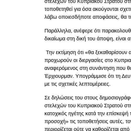
στελεχών του Κυπριακού Στρατού στ
τοποθετηθεί για όσα ακούγονται σχετ
λάβω οποιεσδήποτε αποφάσεις, θα τ
Παράλληλα, ανέφερε ότι παρακολουθε
δικαίωμα στη δική του άποψη, είναι
Την εκτίμηση ότι «θα ξεκαθαρίσουν α
προχωρούν οι διεργασίες στο Κυπρια
αναφερόμενος στη συνάντηση που θα 
Έρχιουρμαν. Υπογράμμισε ότι τη Δε
με τις σχετικές λεπτομέρειες.
Σε δηλώσεις του στους δημοσιογράφ
στελεχών του Κυπριακού Στρατού στη
κατοχικός ηγέτης κατά την επίσκεψή
προσοχή» τις τοποθετήσεις αυτές, το
περιορίζεται ούτε να καθορίζεται απ