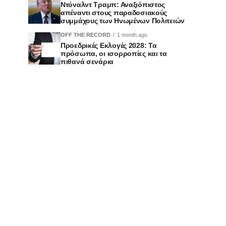
Ντόναλντ Τραμπ: Αναξιόπιστος
απέναντι στους παραδοσιακούς
συμμάχους των Ηνωμένων Πολιτειών
OFF THE RECORD
1 month ago
Προεδρικές Εκλογές 2028: Τα
πρόσωπα, οι ισορροπίες και τα
πιθανά σενάρια