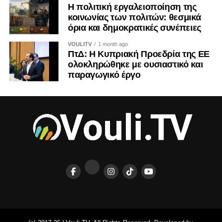
Η πολιτική εργαλειοποίηση της
κοινωνίας των πολιτών: θεσμικά
όρια και δημοκρατικές συνέπειες
VOULITV
1 month ago
ΠτΔ: Η Κυπριακή Προεδρία της ΕΕ
ολοκληρώθηκε με ουσιαστικό και
παραγωγικό έργο