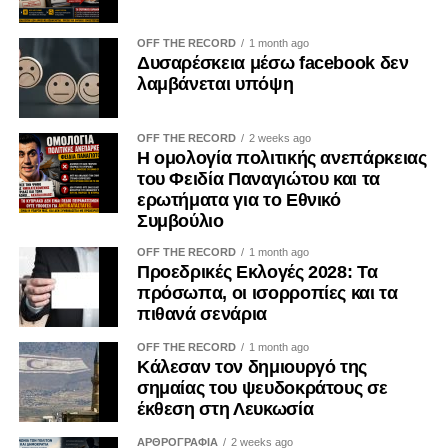
OFF THE RECORD
1 month ago
Δυσαρέσκεια μέσω facebook δεν
λαμβάνεται υπόψη
OFF THE RECORD
2 weeks ago
Η ομολογία πολιτικής ανεπάρκειας
του Φειδία Παναγιώτου και τα
ερωτήματα για το Εθνικό
Συμβούλιο
OFF THE RECORD
1 month ago
Προεδρικές Εκλογές 2028: Τα
πρόσωπα, οι ισορροπίες και τα
πιθανά σενάρια
OFF THE RECORD
1 month ago
Κάλεσαν τον δημιουργό της
σημαίας του ψευδοκράτους σε
έκθεση στη Λευκωσία
ΑΡΘΡΟΓΡΑΦΙΑ
2 weeks ago