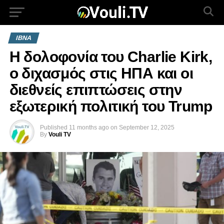
IBNA
Η δολοφονία του Charlie Kirk,
ο διχασμός στις ΗΠΑ και οι
διεθνείς επιπτώσεις στην
εξωτερική πολιτική του Trump
Published
11 months ago
on
September 12, 2025
By
Vouli TV