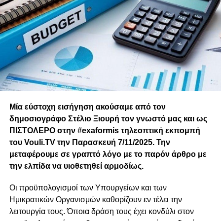
Μία εύστοχη εισήγηση ακούσαμε από τον
δημοσιογράφο Στέλιο Ξιουρή τον γνωστό μας και ως
ΠΙΣΤΟΛΕΡΟ στην #exaformis τηλεοπτική εκπομπή
του Vouli.TV την Παρασκευή 7/11/2025. Την
μεταφέρουμε σε γραπτό λόγο με το παρόν άρθρο με
την ελπίδα να υιοθετηθεί αρμοδίως.
Οι προϋπολογισμοί των Υπουργείων και των
Ημικρατικών Οργανισμών καθορίζουν εν τέλει την
λειτουργία τους. Όποια δράση τους έχει κονδύλι στον