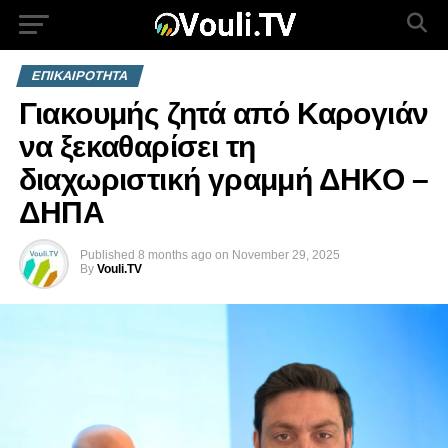
ΕΠΙΚΑΙΡΟΤΗΤΑ
Γιακουμής ζητά από Καρογιάν
να ξεκαθαρίσει τη
διαχωριστική γραμμή ΔΗΚΟ –
ΔΗΠΑ
Published
8 months ago
on
November 29, 2025
By
Vouli.TV