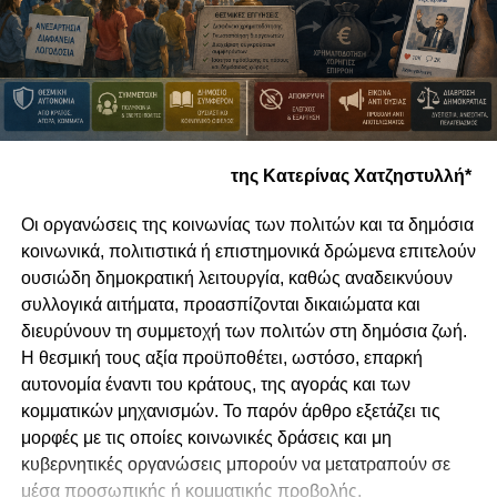
της Κατερίνας Χατζηστυλλή*
Οι οργανώσεις της κοινωνίας των πολιτών και τα δημόσια
κοινωνικά, πολιτιστικά ή επιστημονικά δρώμενα επιτελούν
ουσιώδη δημοκρατική λειτουργία, καθώς αναδεικνύουν
συλλογικά αιτήματα, προασπίζονται δικαιώματα και
διευρύνουν τη συμμετοχή των πολιτών στη δημόσια ζωή.
Η θεσμική τους αξία προϋποθέτει, ωστόσο, επαρκή
αυτονομία έναντι του κράτους, της αγοράς και των
κομματικών μηχανισμών. Το παρόν άρθρο εξετάζει τις
μορφές με τις οποίες κοινωνικές δράσεις και μη
κυβερνητικές οργανώσεις μπορούν να μετατραπούν σε
μέσα προσωπικής ή κομματικής προβολής.