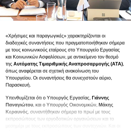
«Χρήσιμες και παραγωγικές» χαρακτηρίζονται οι
διαδοχικές συναντήσεις που πραγματοποιήθηκαν σήμερα
με τους κοινωνικούς εταίρους στο Υπουργείο Εργασίας
και Κοινωνικών Ασφαλίσεων, με αντικείμενο τον θεσμό
της
Αυτόματης Τιμαριθμικής Αναπροσαρμογής (ΑΤΑ)
,
όπως αναφέρεται σε σχετική ανακοίνωση του
Υπουργείου. Οι συναντήσεις θα συνεχιστούν αύριο,
Παρασκευή.
Υπενθυμίζεται ότι ο Υπουργός Εργασίας,
Γιάννης
Παναγιώτου
, και ο Υπουργός Οικονομικών,
Μάκης
Κεραυνός
, συναντήθηκαν σήμερα το πρωί με τους
εκπροσώπους των εργοδοτικών οργανώσεων και το
μεσημέρι με τους εκπροσώπους των συντεχνιών. Και οι