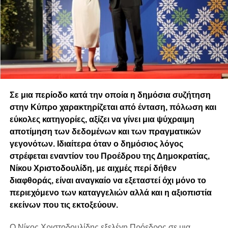
Σε μια περίοδο κατά την οποία η δημόσια συζήτηση
στην Κύπρο χαρακτηρίζεται από ένταση, πόλωση και
εύκολες κατηγορίες, αξίζει να γίνει μια ψύχραιμη
αποτίμηση των δεδομένων και των πραγματικών
γεγονότων. Ιδιαίτερα όταν ο δημόσιος λόγος
στρέφεται εναντίον του Προέδρου της Δημοκρατίας,
Νίκου Χριστοδουλίδη, με αιχμές περί δήθεν
διαφθοράς, είναι αναγκαίο να εξεταστεί όχι μόνο το
περιεχόμενο των καταγγελιών αλλά και η αξιοπιστία
εκείνων που τις εκτοξεύουν.
Ο Νίκος Χριστοδουλίδης εξελέγη Πρόεδρος σε μια