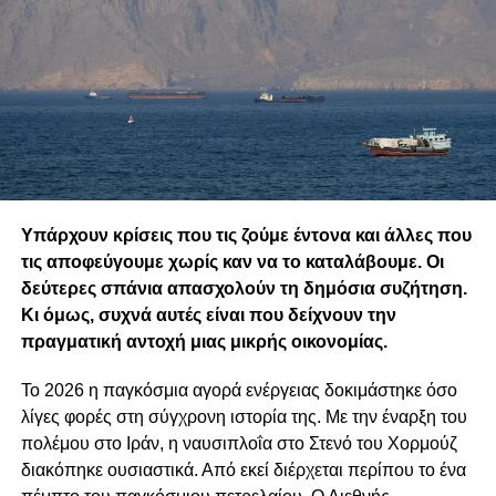
Υπάρχουν κρίσεις που τις ζούμε έντονα και άλλες που
τις αποφεύγουμε χωρίς καν να το καταλάβουμε. Οι
δεύτερες σπάνια απασχολούν τη δημόσια συζήτηση.
Κι όμως, συχνά αυτές είναι που δείχνουν την
πραγματική αντοχή μιας μικρής οικονομίας.
Το 2026 η παγκόσμια αγορά ενέργειας δοκιμάστηκε όσο
λίγες φορές στη σύγχρονη ιστορία της. Με την έναρξη του
πολέμου στο Ιράν, η ναυσιπλοΐα στο Στενό του Χορμούζ
διακόπηκε ουσιαστικά. Από εκεί διέρχεται περίπου το ένα