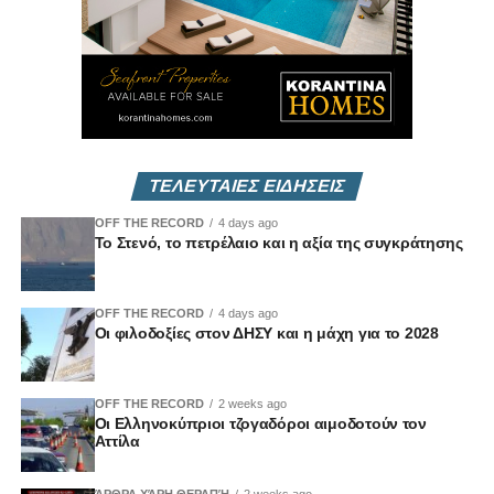
ΤΕΛΕΥΤΑΙΕΣ ΕΙΔΗΣΕΙΣ
OFF THE RECORD
4 days ago
Το Στενό, το πετρέλαιο και η αξία της συγκράτησης
OFF THE RECORD
4 days ago
Οι φιλοδοξίες στον ΔΗΣΥ και η μάχη για το 2028
OFF THE RECORD
2 weeks ago
Οι Ελληνοκύπριοι τζογαδόροι αιμοδοτούν τον
Αττίλα
ΆΡΘΡΑ ΧΆΡΗ ΘΕΡΑΠΉ
2 weeks ago