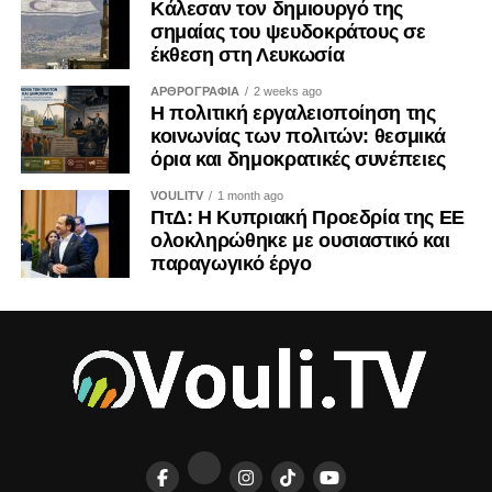
Κάλεσαν τον δημιουργό της
σημαίας του ψευδοκράτους σε
έκθεση στη Λευκωσία
ΑΡΘΡΟΓΡΑΦΙΑ
2 weeks ago
Η πολιτική εργαλειοποίηση της
κοινωνίας των πολιτών: θεσμικά
όρια και δημοκρατικές συνέπειες
VOULITV
1 month ago
ΠτΔ: Η Κυπριακή Προεδρία της ΕΕ
ολοκληρώθηκε με ουσιαστικό και
παραγωγικό έργο