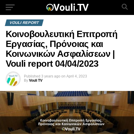
VOULI REPORT
Κοινοβουλευτική Επιτροπή
Εργασίας, Πρόνοιας και
Κοινωνικών Ασφαλίσεων |
Vouli report 04/04/2023
Published
3 years ago
on
April 4, 2023
By
Vouli TV