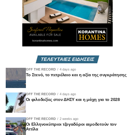
Vouli Report
— αποκλειστικά στο
Vouli.TV
ΤΕΛΕΥΤΑΙΕΣ ΕΙΔΗΣΕΙΣ
OFF THE RECORD
4 days ago
Το Στενό, το πετρέλαιο και η αξία της συγκράτησης
OFF THE RECORD
4 days ago
Οι φιλοδοξίες στον ΔΗΣΥ και η μάχη για το 2028
OFF THE RECORD
2 weeks ago
Οι Ελληνοκύπριοι τζογαδόροι αιμοδοτούν τον
Αττίλα