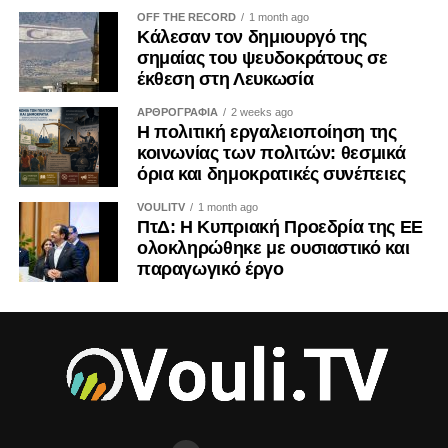
OFF THE RECORD
1 month ago
Κάλεσαν τον δημιουργό της
σημαίας του ψευδοκράτους σε
έκθεση στη Λευκωσία
ΑΡΘΡΟΓΡΑΦΙΑ
2 weeks ago
Η πολιτική εργαλειοποίηση της
κοινωνίας των πολιτών: θεσμικά
όρια και δημοκρατικές συνέπειες
VOULITV
1 month ago
ΠτΔ: Η Κυπριακή Προεδρία της ΕΕ
ολοκληρώθηκε με ουσιαστικό και
παραγωγικό έργο