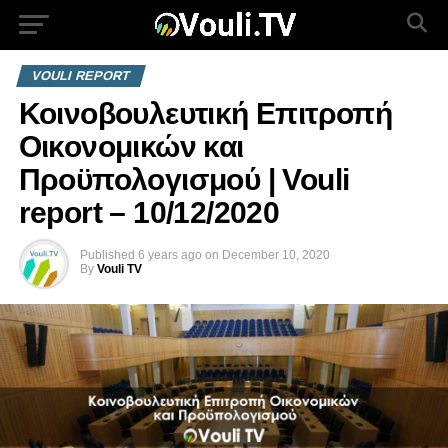
VOULI REPORT
Κοινοβουλευτική Επιτροπή
Οικονομικών και
Προϋπολογισμού | Vouli
report – 10/12/2020
Published
6 years ago
on
December 10, 2020
By
Vouli TV