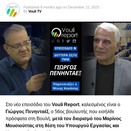
για πλήρη διερεύνηση και θεσμικό έλεγχο.
Published
8 months ago
on
December 22, 2025
By
Vouli TV
Ακρίβεια, Τράπεζες & Πολιτικό Σκηνικό
Η συζήτηση επεκτείνεται στα προβλήματα της
καθημερινότητας: ακρίβεια, υπερκέρδη
τραπεζών και πίεση στα νοικοκυριά. Παράλληλα,
σχολιάζεται το ρευστό πολιτικό σκηνικό λίγο
πριν τις εκλογές, με την είσοδο νέων κομμάτων
που — όπως όλα δείχνουν — θα διαμορφώσουν
τον νέο κοινοβουλευτικό χάρτη.
Τετάρτη 18/02 στις 6μμ
Στο νέο επεισόδιο του
Vouli Report
, καλεσμένος είναι ο
Γιώργος Πενηνταέξ
, ο 56ος βουλευτής που εισήλθε
πρόσφατα στη Βουλή,
μετά τον διορισμό του
Μαρίνος
Μουσιούττας
στη θέση του Υπουργού Εργασίας και