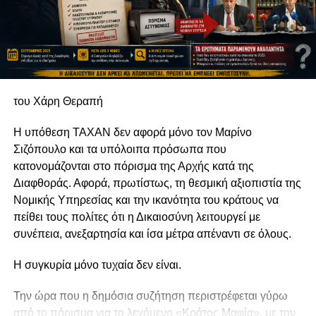
του Χάρη Θεραπή
Η υπόθεση TAXAN δεν αφορά μόνο τον Μαρίνο
Σιζόπουλο και τα υπόλοιπα πρόσωπα που
κατονομάζονται στο πόρισμα της Αρχής κατά της
Διαφθοράς. Αφορά, πρωτίστως, τη θεσμική αξιοπιστία της
Νομικής Υπηρεσίας και την ικανότητα του κράτους να
πείθει τους πολίτες ότι η Δικαιοσύνη λειτουργεί με
συνέπεια, ανεξαρτησία και ίσα μέτρα απέναντι σε όλους.
Η συγκυρία μόνο τυχαία δεν είναι.
Την ώρα που η δημόσια συζήτηση περιστρέφεται γύρω
από το πόρισμα για το λεγόμενο «Κράτος Μαφία», με την