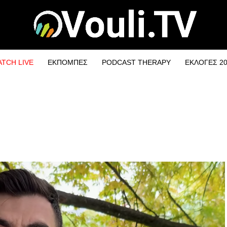
TCH LIVE
ΕΚΠΟΜΠΕΣ
PODCAST THERAPY
ΕΚΛΟΓΕΣ 2