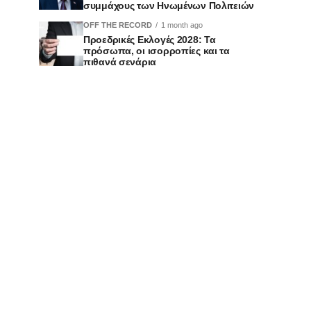
συμμάχους των Ηνωμένων Πολιτειών
OFF THE RECORD
1 month ago
Προεδρικές Εκλογές 2028: Τα
πρόσωπα, οι ισορροπίες και τα
πιθανά σενάρια