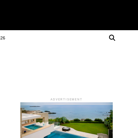
026
ADVERTISEMENT