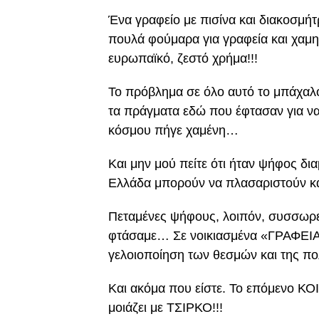
Ένα γραφείο με πισίνα και διακοσμήτ
πουλά φούμαρα για γραφεία και χαμη
ευρωπαϊκό, ζεστό χρήμα!!!
Το πρόβλημα σε όλο αυτό το μπάχαλο
τα πράγματα εδώ που έφτασαν για να
κόσμου πήγε χαμένη…
Και μην μού πείτε ότι ήταν ψήφος δ
Ελλάδα μπορούν να πλασαριστούν και
Πεταμένες ψήφους, λοιπόν, συσσωρεύ
φτάσαμε… Σε νοικιασμένα «ΓΡΑΦΕΙΑ»
γελοιοποίηση των θεσμών και της πολ
Και ακόμα που είστε. Το επόμενο Κ
μοιάζει με ΤΣΙΡΚΟ!!!