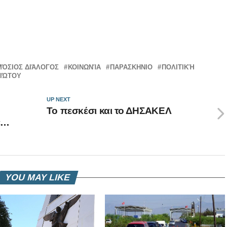
ΌΣΙΟΣ ΔΙΆΛΟΓΟΣ
ΚΟΙΝΩΝΊΑ
ΠΑΡΑΣΚΗΝΙΟ
ΠΟΛΙΤΙΚΉ
ΓΙΏΤΟΥ
UP NEXT
Το πεσκέσι και το ΔΗΣΑΚΕΛ
ε…
YOU MAY LIKE