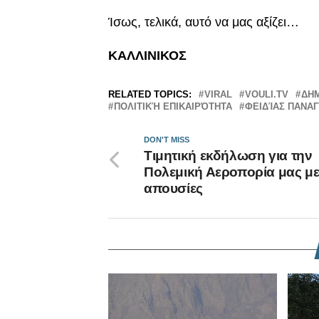
Ίσως, τελικά, αυτό να μας αξίζει…
ΚΑΛΛΙΝΙΚΟΣ
RELATED TOPICS:
VIRAL
VOULI.TV
ΔΗΜ
ΠΟΛΙΤΙΚΉ ΕΠΙΚΑΙΡΌΤΗΤΑ
ΦΕΙΔΊΑΣ ΠΑΝΑ
DON'T MISS
Τιμητική εκδήλωση για την
Πολεμική Αεροπορία μας μ
απουσίες