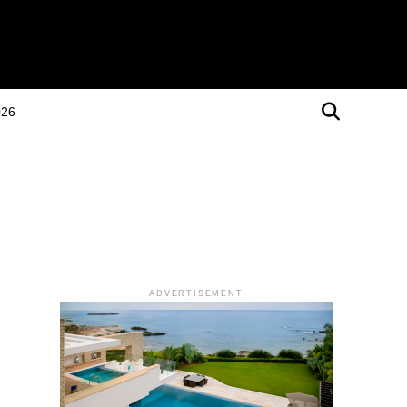
026
ADVERTISEMENT