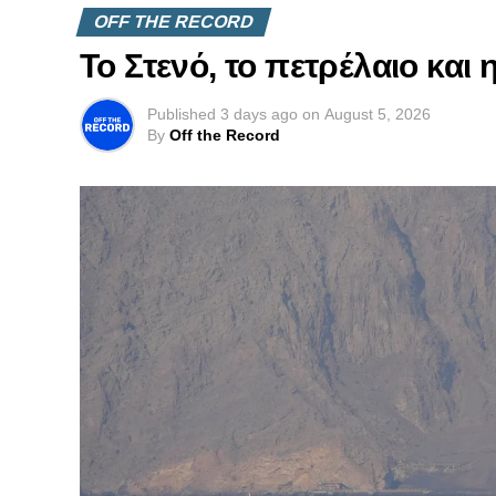
OFF THE RECORD
Το Στενό, το πετρέλαιο και
Published
3 days ago
on
August 5, 2026
By
Off the Record