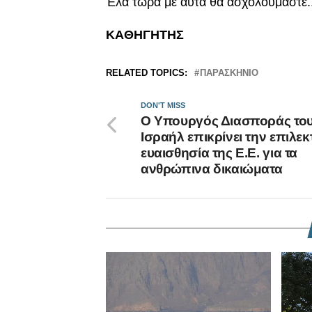
Έλα τώρα με αυτά θα ασχολούμαστε.. 
ΚΑΘΗΓΗΤΗΣ
RELATED TOPICS:
ΠΑΡΑΣΚΗΝΙΟ
DON'T MISS
Ο Υπουργός Διασποράς το
Ισραήλ επικρίνει την επιλεκ
ευαισθησία της Ε.Ε. για τα
ανθρώπινα δικαιώματα