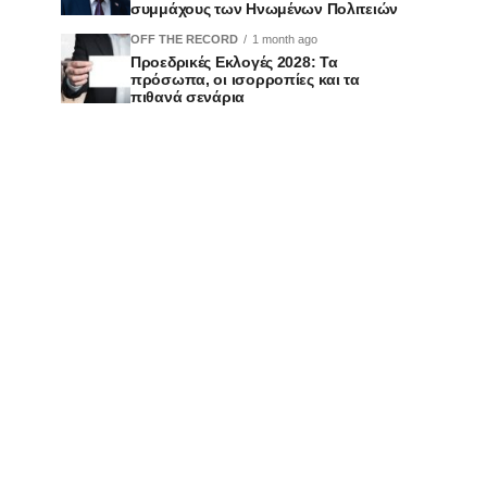
συμμάχους των Ηνωμένων Πολιτειών
OFF THE RECORD
1 month ago
Προεδρικές Εκλογές 2028: Τα
πρόσωπα, οι ισορροπίες και τα
πιθανά σενάρια