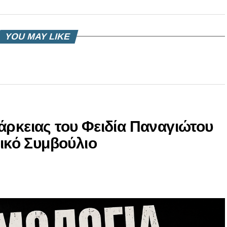
YOU MAY LIKE
άρκειας του Φειδία Παναγιώτου
νικό Συμβούλιο