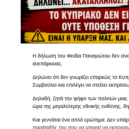
Η δήλωση του Φειδία Παναγιώτου δεν είναι 
ανεπάρκειας.
Δηλώνει ότι δεν γνωρίζει επαρκώς το Κυπρ
Συμβούλιο και επιλέγει να στείλει εκπρόσ
Δηλαδή, ζητά την ψήφο των πολιτών μιας 
ώρα της μεγαλύτερης εθνικής ευθύνης, δ
Και γεννάται ένα απλό ερώτημα: Δεν υπάρ
παράταξής του που να μπορεί να εκπροσω