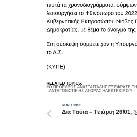
πιστά τα χρονοδιαγράμματα, σύμφωνα
λειτουργήσει το Φθινόπωρο του 202
Κυβερνητικής Εκπροσώπου Νιόβης Πα
Δημοκρατίας, με θέμα το άνοιγμα της
Στη σύσκεψη συμμετείχαν η Υπουργός
το Δ.Σ.
(ΚΥΠΕ)
RELATED TOPICS:
Ο ΠΡΌΕΔΡΟΣ ΑΝΑΣΤΑΣΙΆΔΗΣ ΕΞΈΦΡΑΣΕ ΤΗ
ΑΝΤΑΓΩΝΙΣΤΙΚΉΣ ΑΓΟΡΆΣ ΗΛΕΚΤΡΙΣΜΟΎ!
DON'T MISS
Δια Ταύτα – Τετάρτη 26/01,