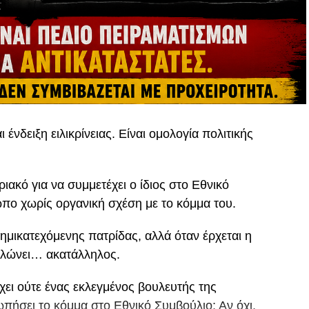
ένδειξη ειλικρίνειας. Είναι ομολογία πολιτικής
ιακό για να συμμετέχει ο ίδιος στο Εθνικό
ωπο χωρίς οργανική σχέση με το κόμμα του.
ημικατεχόμενης πατρίδας, αλλά όταν έρχεται η
ηλώνει… ακατάλληλος.
χει ούτε ένας εκλεγμένος βουλευτής της
πήσει το κόμμα στο Εθνικό Συμβούλιο; Αν όχι,