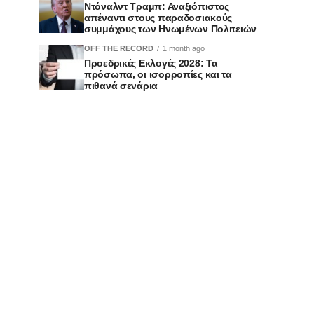
Ντόναλντ Τραμπ: Αναξιόπιστος
απέναντι στους παραδοσιακούς
συμμάχους των Ηνωμένων Πολιτειών
OFF THE RECORD
1 month ago
Προεδρικές Εκλογές 2028: Τα
πρόσωπα, οι ισορροπίες και τα
πιθανά σενάρια