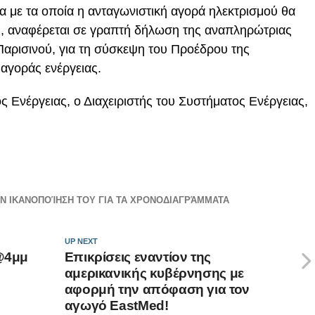
 με τα οποία η ανταγωνιστική αγορά ηλεκτρισμού θα
2, αναφέρεται σε γραπτή δήλωση της αναπληρώτριας
ρισινού, για τη σύσκεψη του Προέδρου της
 αγοράς ενέργειας.
 Ενέργειας, ο Διαχειριστής του Συστήματος Ενέργειας,
Ν ΙΚΑΝΟΠΟΊΗΣΗ ΤΟΥ ΓΙΑ ΤΑ ΧΡΟΝΟΔΙΑΓΡΆΜΜΑΤΑ
UP NEXT
 @4μμ
Επικρίσεις εναντίον της
αμερικανικής κυβέρνησης με
αφορμή την απόφαση για τον
αγωγό ΕastMed!