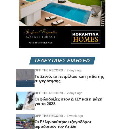
ΤΕΛΕΥΤΑΙΕΣ ΕΙΔΗΣΕΙΣ
OFF THE RECORD
2 days ago
Το Στενό, το πετρέλαιο και η αξία της
συγκράτησης
OFF THE RECORD
2 days ago
Οι φιλοδοξίες στον ΔΗΣΥ και η μάχη
για το 2028
OFF THE RECORD
1 week ago
Οι Ελληνοκύπριοι τζογαδόροι
αιμοδοτούν τον Αττίλα