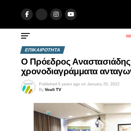
WA
ΕΠΙΚΑΙΡΟΤΗΤΑ
Ο Πρόεδρος Αναστασιάδης ε
χρονοδιαγράμματα ανταγων
Published
5 years ago
on
January 25, 2022
By
Vouli TV