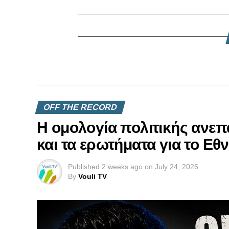
OFF THE RECORD
Η ομολογία πολιτικής ανεπ
και τα ερωτήματα για το Εθ
Published
2 weeks ago
on
July 24, 2026
By
Vouli TV