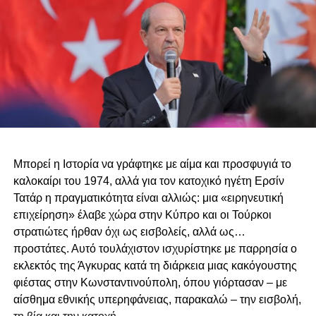
Μπορεί η Ιστορία να γράφτηκε με αίμα και προσφυγιά το
καλοκαίρι του 1974, αλλά για τον κατοχικό ηγέτη Ερσίν
Τατάρ η πραγματικότητα είναι αλλιώς: μια «ειρηνευτική
επιχείρηση» έλαβε χώρα στην Κύπρο και οι Τούρκοι
στρατιώτες ήρθαν όχι ως εισβολείς, αλλά ως…
προστάτες. Αυτό τουλάχιστον ισχυρίστηκε με παρρησία ο
εκλεκτός της Άγκυρας κατά τη διάρκεια μιας κακόγουστης
φιέστας στην Κωνσταντινούπολη, όπου γιόρτασαν – με
αίσθημα εθνικής υπερηφάνειας, παρακαλώ – την εισβολή,