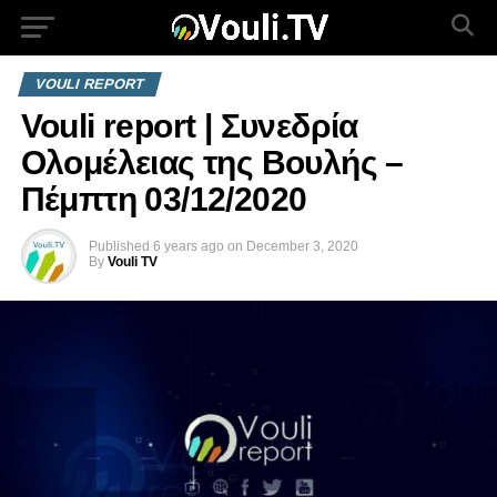
VOULI REPORT
Vouli report | Συνεδρία
Ολομέλειας της Βουλής –
Πέμπτη 03/12/2020
Published
6 years ago
on
December 3, 2020
By
Vouli TV