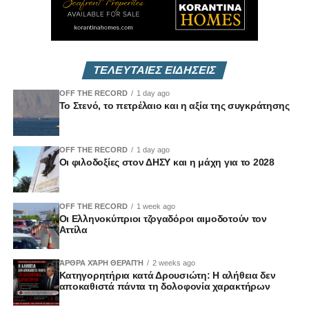
ΤΕΛΕΥΤΑΙΕΣ ΕΙΔΗΣΕΙΣ
OFF THE RECORD
1 day ago
Το Στενό, το πετρέλαιο και η αξία της συγκράτησης
OFF THE RECORD
1 day ago
Οι φιλοδοξίες στον ΔΗΣΥ και η μάχη για το 2028
OFF THE RECORD
1 week ago
Οι Ελληνοκύπριοι τζογαδόροι αιμοδοτούν τον
Αττίλα
ΆΡΘΡΑ ΧΆΡΗ ΘΕΡΑΠΉ
2 weeks ago
Κατηγορητήρια κατά Δρουσιώτη: Η αλήθεια δεν
αποκαθιστά πάντα τη δολοφονία χαρακτήρων