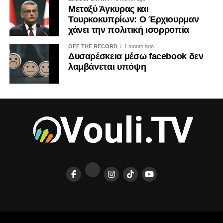
Μεταξύ Άγκυρας και
Τουρκοκυπρίων: Ο Έρχιουρμαν
χάνει την πολιτική ισορροπία
OFF THE RECORD
1 month ago
Δυσαρέσκεια μέσω facebook δεν
λαμβάνεται υπόψη