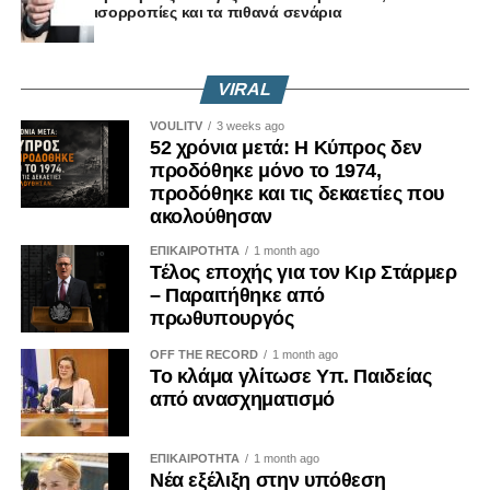
ισορροπίες και τα πιθανά σενάρια
VIRAL
VOULITV
3 weeks ago
52 χρόνια μετά: Η Κύπρος δεν
προδόθηκε μόνο το 1974,
προδόθηκε και τις δεκαετίες που
ακολούθησαν
ΕΠΙΚΑΙΡΟΤΗΤΑ
1 month ago
Τέλος εποχής για τον Κιρ Στάρμερ
– Παραιτήθηκε από
πρωθυπουργός
OFF THE RECORD
1 month ago
Το κλάμα γλίτωσε Υπ. Παιδείας
από ανασχηματισμό
ΕΠΙΚΑΙΡΟΤΗΤΑ
1 month ago
Νέα εξέλιξη στην υπόθεση