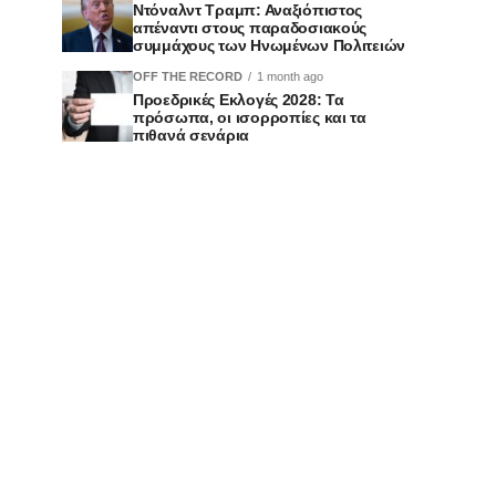
Ντόναλντ Τραμπ: Αναξιόπιστος
απέναντι στους παραδοσιακούς
συμμάχους των Ηνωμένων Πολιτειών
OFF THE RECORD
1 month ago
Προεδρικές Εκλογές 2028: Τα
πρόσωπα, οι ισορροπίες και τα
πιθανά σενάρια