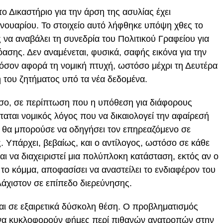
 Δικαστήριο για την άρση της ασυλίας έχει
ανουαρίου. Το στοιχείο αυτό λήφθηκε υπόψη χθες το
να αναβάλει τη συνεδρία του Πολιτικού Γραφείου για
όασης. Δεν αναμένεται, φυσικά, σαφής εικόνα για την
 όσον αφορά τη νομική πτυχή, ωστόσο μέχρι τη Δευτέρα
 του ζητήματος υπό τα νέα δεδομένα.
όσο, σε περίπτωση που η υπόθεση για διάφορους
αται νομικός λόγος που να δικαιολογεί την αφαίρεσή
 θα μπορούσε να οδηγήσει τον επηρεαζόμενο σε
. Υπάρχει, βεβαίως, και ο αντίλογος, ωστόσο σε κάθε
ι να διαχειριστεί μια πολύπλοκη κατάσταση, εκτός αν ο
ι το κόμμα, αποφασίσει να αναστείλει το ενδιαφέρον του
λάχιστον σε επίπεδο διερεύνησης.
ται σε εξαιρετικά δύσκολη θέση. Ο προβληματισμός
ν να κυκλοφορούν φήμες περί πιθανών ανατροπών στην