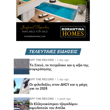
ΤΕΛΕΥΤΑΙΕΣ ΕΙΔΗΣΕΙΣ
OFF THE RECORD
1 day ago
Το Στενό, το πετρέλαιο και η αξία της
συγκράτησης
OFF THE RECORD
1 day ago
Οι φιλοδοξίες στον ΔΗΣΥ και η μάχη
για το 2028
OFF THE RECORD
1 week ago
Οι Ελληνοκύπριοι τζογαδόροι
αιμοδοτούν τον Αττίλα