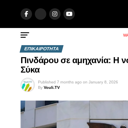
WA
ΕΠΙΚΑΙΡΟΤΗΤΑ
Πινδάρου σε αμηχανία: Η ν
Σύκα
Published
7 months ago
on
January 8, 2026
By
Vouli.TV