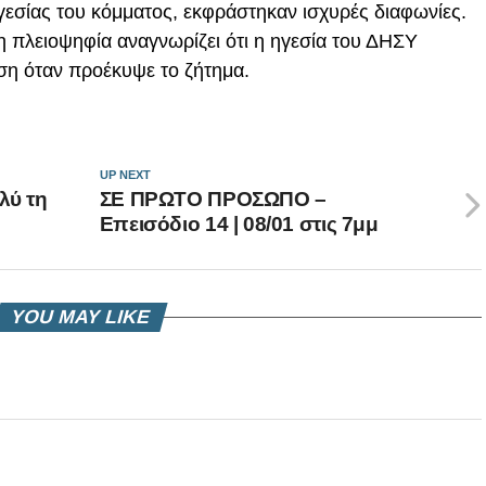
γεσίας του κόμματος, εκφράστηκαν ισχυρές διαφωνίες.
η πλειοψηφία αναγνωρίζει ότι η ηγεσία του ΔΗΣΥ
η όταν προέκυψε το ζήτημα.
UP NEXT
λύ τη
ΣΕ ΠΡΩΤΟ ΠΡΟΣΩΠΟ –
Επεισόδιο 14 | 08/01 στις 7μμ
YOU MAY LIKE