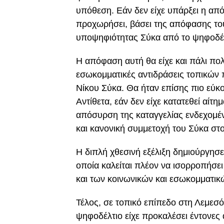
υπόθεση. Εάν δεν είχε υπάρξει η από
προχωρήσει, βάσει της απόφασης του
υποψηφιότητας Σύκα από το ψηφοδέλ
Η απόφαση αυτή θα είχε και πάλι πολ
εσωκομματικές αντιδράσεις τοπικών
Νίκου Σύκα. Θα ήταν επίσης πιο εύκο
Αντίθετα, εάν δεν είχε κατατεθεί αίτ
απόσυρση της καταγγελίας ενδεχομέ
και κανονική συμμετοχή του Σύκα στ
Η διπλή χθεσινή εξέλιξη δημιούργησε
οποία καλείται πλέον να ισορροπήσε
και των κοινωνικών και εσωκομματι
Τέλος, σε τοπικό επίπεδο στη Λεμεσ
ψηφοδέλτιο είχε προκαλέσει έντονες 