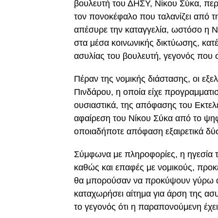
βουλευτή του ΔΗΣΥ, Νίκου Σύκα, περ
τον πονοκέφαλο που ταλανίζει από τ
απέσυρε την καταγγελία, ωστόσο η 
στα μέσα κοινωνικής δικτύωσης, κατέ
ασυλίας του βουλευτή, γεγονός που 
Πέραν της νομικής διάστασης, οι εξε
Πινδάρου, η οποία είχε προγραμματι
ουσιαστικά, της απόφασης του Εκτελ
αφαίρεση του Νίκου Σύκα από το ψηφ
οποιαδήποτε απόφαση εξαιρετικά δύ
Σύμφωνα με πληροφορίες, η ηγεσία τ
καθώς και επαφές με νομικούς, προκε
θα μπορούσαν να προκύψουν γύρω απ
καταχωρήσει αίτημα για άρση της ασ
το γεγονός ότι η παραπονούμενη έχει