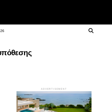
026
 υπόθεσης
ADVERTISEMENT