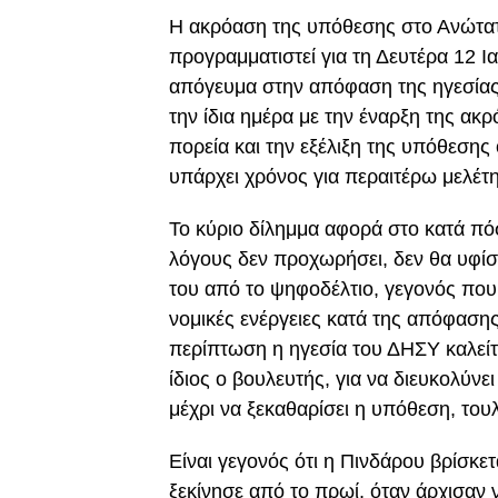
Η ακρόαση της υπόθεσης στο Ανώτατο
προγραμματιστεί για τη Δευτέρα 12 Ι
απόγευμα στην απόφαση της ηγεσίας 
την ίδια ημέρα με την έναρξη της ακρ
πορεία και την εξέλιξη της υπόθεσης
υπάρχει χρόνος για περαιτέρω μελέτη
Το κύριο δίλημμα αφορά στο κατά π
λόγους δεν προχωρήσει, δεν θα υφίστ
του από το ψηφοδέλτιο, γεγονός που
νομικές ενέργειες κατά της απόφασης
περίπτωση η ηγεσία του ΔΗΣΥ καλείτα
ίδιος ο βουλευτής, για να διευκολύνε
μέχρι να ξεκαθαρίσει η υπόθεση, του
Είναι γεγονός ότι η Πινδάρου βρίσκε
ξεκίνησε από το πρωί, όταν άρχισα