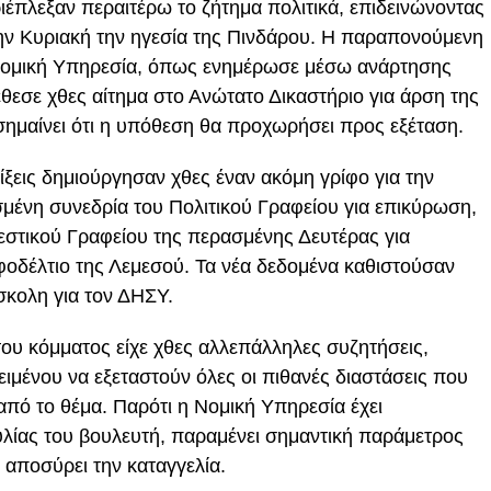
ιέπλεξαν περαιτέρω το ζήτημα πολιτικά, επιδεινώνοντας
ην Κυριακή την ηγεσία της Πινδάρου. Η παραπονούμενη
Νομική Υπηρεσία, όπως ενημέρωσε μέσω ανάρτησης
θεσε χθες αίτημα στο Ανώτατο Δικαστήριο για άρση της
σημαίνει ότι η υπόθεση θα προχωρήσει προς εξέταση.
λίξεις δημιούργησαν χθες έναν ακόμη γρίφο για την
σμένη συνεδρία του Πολιτικού Γραφείου για επικύρωση,
εστικού Γραφείου της περασμένης Δευτέρας για
οδέλτιο της Λεμεσού. Τα νέα δεδομένα καθιστούσαν
σκολη για τον ΔΗΣΥ.
ου κόμματος είχε χθες αλλεπάλληλες συζητήσεις,
ιμένου να εξεταστούν όλες οι πιθανές διαστάσεις που
ό το θέμα. Παρότι η Νομική Υπηρεσία έχει
υλίας του βουλευτή, παραμένει σημαντική παράμετρος
 αποσύρει την καταγγελία.