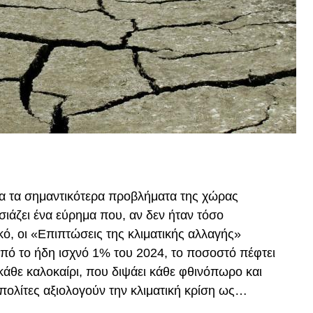
α τα σημαντικότερα προβλήματα της χώρας
ιάζει ένα εύρημα που, αν δεν ήταν τόσο
κό, οι «Επιπτώσεις της κλιματικής αλλαγής»
Από το ήδη ισχνό 1% του 2024, το ποσοστό πέφτει
κάθε καλοκαίρι, που διψάει κάθε φθινόπωρο και
ι πολίτες αξιολογούν την κλιματική κρίση ως…