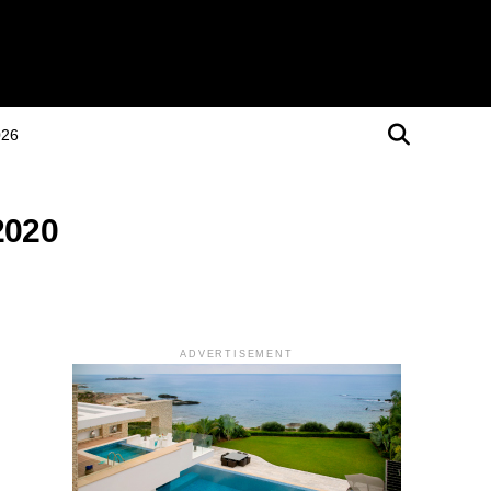
026
2020
ADVERTISEMENT