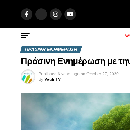
WA
ΠΡΑΣΙΝΗ ΕΝΗΜΕΡΩΣΗ
Πράσινη Ενημέρωση με την
Published
6 years ago
on
October 27, 2020
By
Vouli TV