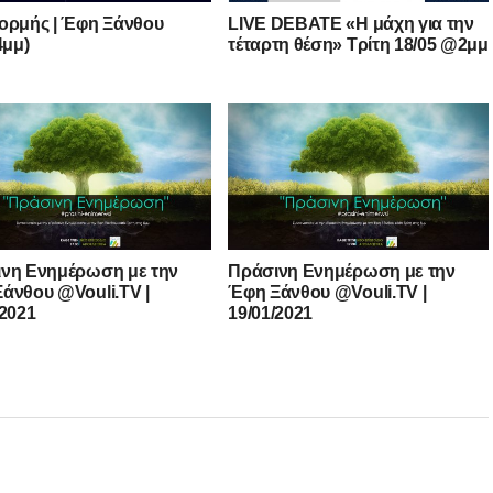
ορμής | Έφη Ξάνθου
LIVE DEBATE «Η μάχη για την
4μμ)
τέταρτη θέση» Τρίτη 18/05 @2μμ
νη Ενημέρωση με την
Πράσινη Ενημέρωση με την
άνθου @Vouli.TV |
Έφη Ξάνθου @Vouli.TV |
/2021
19/01/2021