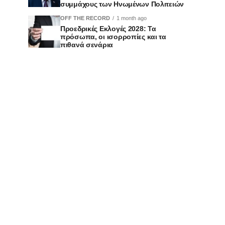
συμμάχους των Ηνωμένων Πολιτειών
OFF THE RECORD
1 month ago
Προεδρικές Εκλογές 2028: Τα
πρόσωπα, οι ισορροπίες και τα
πιθανά σενάρια