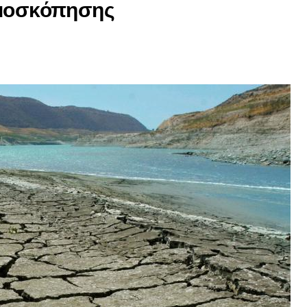
ημοσκόπησης