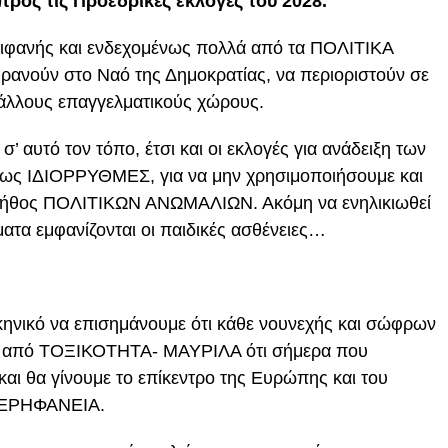
προς τις Προεδρικές εκλογές του 2028.
ασιφανής και ενδεχομένως πολλά από τα ΠΟΛΙΤΙΚΑ
ανούν στο Ναό της Δημοκρατίας, να περιοριστούν σε
ε άλλους επαγγελματικούς χώρους.
 αυτό τον τόπο, έτσι και οι εκλογές για ανάδειξη των
τως ΙΔΙΟΡΡΥΘΜΕΣ, για να μην χρησιμοποιήσουμε και
λήθος ΠΟΛΙΤΙΚΩΝ ΑΝΩΜΑΛΙΩΝ. Ακόμη να ενηλικιωθεί
ματα εμφανίζονται οι παιδικές ασθένειες…
κηνικό να επισημάνουμε ότι κάθε νουνεχής και σώφρων
αι από ΤΟΞΙΚΟΤΗΤΑ- ΜΑΥΡΙΛΑ ότι σήμερα που
αι θα γίνουμε το επίκεντρο της Ευρώπης και του
 ΠΕΡΗΦΑΝΕΙΑ.