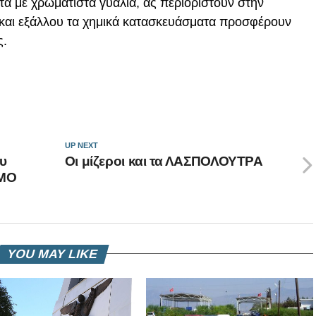
τα με χρωματιστά γυαλιά, ας περιοριστούν στην
και εξάλλου τα χημικά κατασκευάσματα προσφέρουν
ς.
UP NEXT
υ
Οι μίζεροι και τα ΛΑΣΠΟΛΟΥΤΡΑ
ΣΜΟ
YOU MAY LIKE