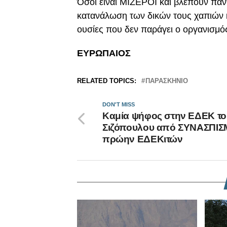
Όσοι είναι ΜΙΖΕΡΟΙ και βλέπουν πάν
κατανάλωση των δικών τους χαπιών 
ουσίες που δεν παράγει ο οργανισμό
ΕΥΡΩΠΑΙΟΣ
RELATED TOPICS:
ΠΑΡΑΣΚΗΝΙΟ
DON'T MISS
Καμία ψήφος στην ΕΔΕΚ το
Σιζόπουλου από ΣΥΝΑΣΠΙ
πρώην ΕΔΕΚιτών