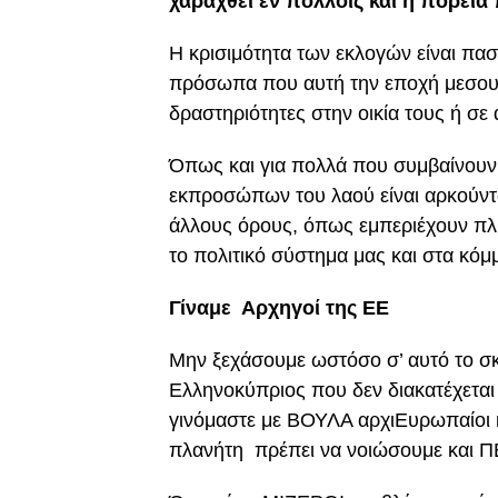
χαραχθεί εν πολλοίς και η πορεία 
Η κρισιμότητα των εκλογών είναι π
πρόσωπα που αυτή την εποχή μεσουρ
δραστηριότητες στην οικία τους ή σ
Όπως και για πολλά που συμβαίνουν σ’
εκπροσώπων του λαού είναι αρκούν
άλλους όρους, όπως εμπεριέχουν π
το πολιτικό σύστημα μας και στα κόμ
Γίναμε Αρχηγοί της ΕΕ
Μην ξεχάσουμε ωστόσο σ’ αυτό το σ
Ελληνοκύπριος που δεν διακατέχετ
γινόμαστε με ΒΟΥΛΑ αρχιΕυρωπαίοι κ
πλανήτη πρέπει να νοιώσουμε και