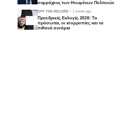
συμμάχους των Ηνωμένων Πολιτειών
OFF THE RECORD
1 month ago
Προεδρικές Εκλογές 2028: Τα
πρόσωπα, οι ισορροπίες και τα
πιθανά σενάρια