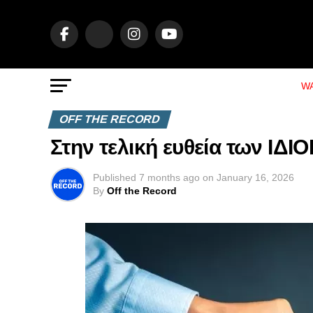
WA
OFF THE RECORD
Στην τελική ευθεία των Ι
Published
7 months ago
on
January 16, 2026
By
Off the Record