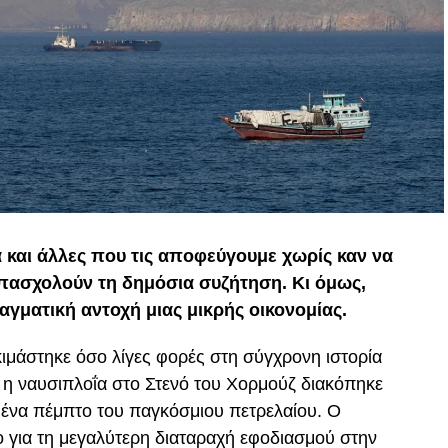
α και άλλες που τις αποφεύγουμε χωρίς καν να
απασχολούν τη δημόσια συζήτηση. Κι όμως,
αγματική αντοχή μιας μικρής οικονομίας.
ιμάστηκε όσο λίγες φορές στη σύγχρονη ιστορία
, η ναυσιπλοΐα στο Στενό του Χορμούζ διακόπηκε
ο ένα πέμπτο του παγκόσμιου πετρελαίου. Ο
 για τη μεγαλύτερη διαταραχή εφοδιασμού στην