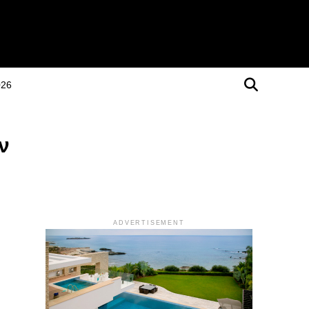
026
ν
ADVERTISEMENT