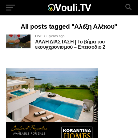
All posts tagged "Αλέξη Αλέκου"
LIVE
6 years ago
ΑΛΛΗ ΔΙΑΣΤΑΣΗ | Το βήμα του
εκσυγχρονισμού – Επεισόδιο 2