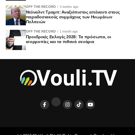
OFF THE RECORD
3 weeks ago
Ντόναλντ Τραμπ: Αναξιόπιστος απέναντι στους
παραδοσιακούς συμμάχους των Ηνωμένων
Πολιτειών
OFF THE RECORD
1 month ago
Προεδρικές Εκλογές 2028: Τα πρόσωπα, οι
ισορροπίες και τα πιθανά σενάρια