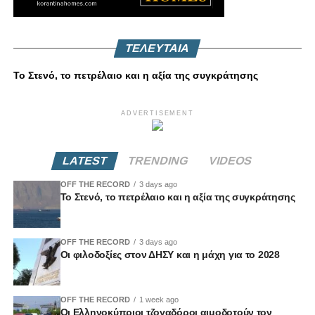
ΤΕΛΕΥΤΑΙΑ
Το Στενό, το πετρέλαιο και η αξία της συγκράτησης
ADVERTISEMENT
LATEST
TRENDING
VIDEOS
OFF THE RECORD
3 days ago
Το Στενό, το πετρέλαιο και η αξία της συγκράτησης
OFF THE RECORD
3 days ago
Οι φιλοδοξίες στον ΔΗΣΥ και η μάχη για το 2028
OFF THE RECORD
1 week ago
Οι Ελληνοκύπριοι τζογαδόροι αιμοδοτούν τον