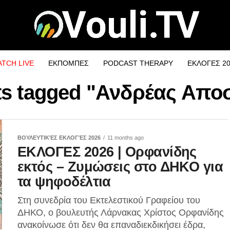
TCH LIVE
ΕΚΠΟΜΠΕΣ
PODCAST THERAPY
ΕΚΛΟΓΕΣ 2
sts tagged "Ανδρέας Απο
ΒΟΥΛΕΥΤΙΚΈΣ ΕΚΛΟΓΈΣ 2026
11 months ago
ΕΚΛΟΓΕΣ 2026 | Ορφανίδης
εκτός – Ζυμώσεις στο ΔΗΚΟ για
τα ψηφοδέλτια
Στη συνεδρία του Εκτελεστικού Γραφείου του
ΔΗΚΟ, ο βουλευτής Λάρνακας Χρίστος Ορφανίδης
ανακοίνωσε ότι δεν θα επαναδιεκδικήσει έδρα,