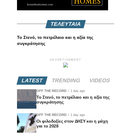
ΤΕΛΕΥΤΑΙΑ
Το Στενό, το πετρέλαιο και η αξία της
συγκράτησης
ADVERTISEMENT
LATEST
TRENDING
VIDEOS
OFF THE RECORD
1 day ago
Το Στενό, το πετρέλαιο και η αξία της
συγκράτησης
OFF THE RECORD
1 day ago
Οι φιλοδοξίες στον ΔΗΣΥ και η μάχη
για το 2028