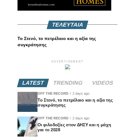
ΤΕΛΕΥΤΑΙΑ
Το Στενό, το πετρέλαιο και η αξία της
συγκράτησης
ADVERTISEMENT
LATEST
TRENDING
VIDEOS
OFF THE RECORD
2 days ago
Το Στενό, το πετρέλαιο και η αξία της
συγκράτησης
OFF THE RECORD
2 days ago
Οι φιλοδοξίες στον ΔΗΣΥ και η μάχη
για το 2028