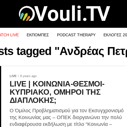
TCH LIVE
ΕΚΠΟΜΠΕΣ
PODCAST THERAPY
ΕΚΛΟΓΕΣ 2
osts tagged "Ανδρέας Πετ
LIVE
8 years ago
LIVE | ΚΟΙΝΩΝΙΑ-ΘΕΣΜΟΙ-
ΚΥΠΡΙΑΚΟ, ΟΜΗΡΟΙ ΤΗΣ
ΔΙΑΠΛΟΚΗΣ;
Ο Όμιλος Προβληματισμού για τον Εκσυγχρονισμό
της Κοινωνίας μας – ΟΠΕΚ‎ διοργανώνει την πολύ
ενδιαφέρουσα εκδήλωση με τίτλο “Κοινωνία –