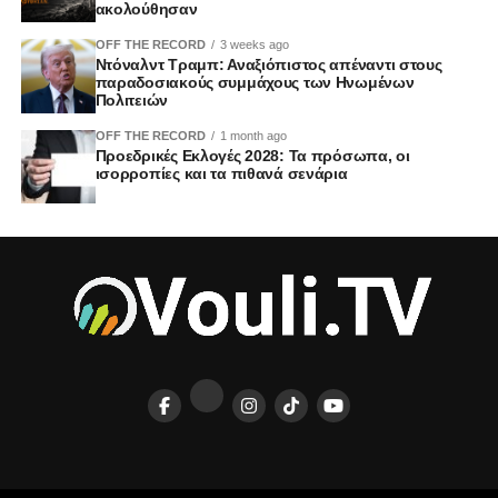
ακολούθησαν
OFF THE RECORD
3 weeks ago
Ντόναλντ Τραμπ: Αναξιόπιστος απέναντι στους
παραδοσιακούς συμμάχους των Ηνωμένων
Πολιτειών
OFF THE RECORD
1 month ago
Προεδρικές Εκλογές 2028: Τα πρόσωπα, οι
ισορροπίες και τα πιθανά σενάρια