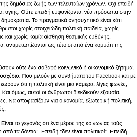
 της δημόσιας ζωής των τελευταίων χρόνων. Όχι επειδή
αι υγιής. Ούτε επειδή εμφανίζονται νέα πρόσωπα στην
ε δημοκρατία. Το πραγματικά ανησυχητικό είναι κάτι
νθρωποι χωρίς στοιχειώδη πολιτική παιδεία, χωρίς
ς και χωρίς καμία αίσθηση θεσμικής ευθύνης,
 αντιμετωπίζονται ως τέτοιοι από ένα κομμάτι της
σουν ούτε ένα σοβαρό κοινωνικό ή οικονομικό ζήτημα.
μοσχέδιο. Που μιλούν με συνθήματα του Facebook και με
ωρούν ότι η πολιτική είναι μια κάμερα, λίγες φωνές,
 Και όμως, αυτοί οι άνθρωποι διεκδικούν εξουσία.
ς. Να αποφασίζουν για οικονομία, εξωτερική πολιτική,
ύς.
ι. Είναι το γεγονός ότι ένα μέρος της κοινωνίας τούς
ω από τα δόντια”. Επειδή “δεν είναι πολιτικοί”. Επειδή