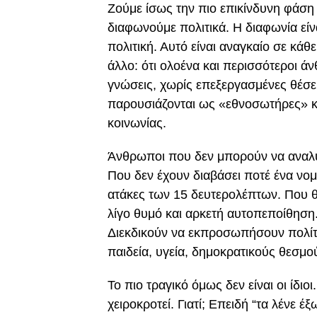
Ζούμε ίσως την πιο επικίνδυνη φάση
διαφωνούμε πολιτικά. Η διαφωνία είν
πολιτική. Αυτό είναι αναγκαίο σε κάθ
άλλο: ότι ολοένα και περισσότεροι ά
γνώσεις, χωρίς επεξεργασμένες θέσει
παρουσιάζονται ως «εθνοσωτήρες» και
κοινωνίας.
Άνθρωποι που δεν μπορούν να αναλύ
Που δεν έχουν διαβάσει ποτέ ένα νο
ατάκες των 15 δευτερολέπτων. Που θε
λίγο θυμό και αρκετή αυτοπεποίθηση.
Διεκδικούν να εκπροσωπήσουν πολίτε
παιδεία, υγεία, δημοκρατικούς θεσμο
Το πιο τραγικό όμως δεν είναι οι ίδιο
χειροκροτεί. Γιατί; Επειδή “τα λένε έξ