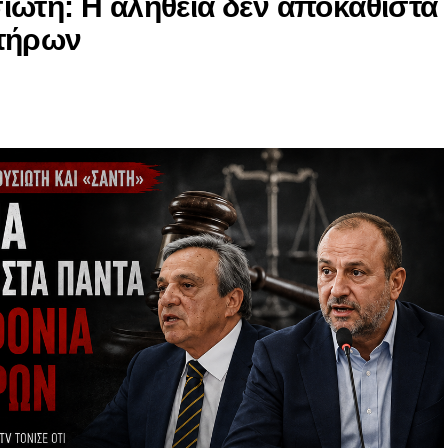
ιώτη: Η αλήθεια δεν αποκαθιστά
κτήρων