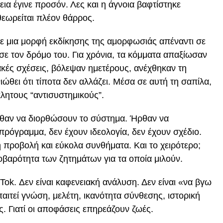
κεια έγινε προσόν. Λες και η άγνοια βαφτίστηκε
 θεωρείται πλέον θάρρος.
ε μια μορφή εκδίκησης της αμορφωσιάς απέναντι σε
σε τον δρόμο του. Για χρόνια, τα κόμματα απαξίωσαν
ακές σχέσεις, βόλεψαν ημετέρους, ανέχθηκαν τη
νιώθει ότι τίποτα δεν αλλάζει. Μέσα σε αυτή τη σαπίλα,
λητους “αντισυστημικούς”.
θαν να διορθώσουν το σύστημα. Ήρθαν να
πρόγραμμα, δεν έχουν ιδεολογία, δεν έχουν σχέδιο.
προβολή και εύκολα συνθήματα. Και το χειρότερο;
οβαρότητα των ζητημάτων για τα οποία μιλούν.
ikTok. Δεν είναι καφενειακή ανάλυση. Δεν είναι «να βγω
αιτεί γνώση, μελέτη, ικανότητα σύνθεσης, ιστορική
. Γιατί οι αποφάσεις επηρεάζουν ζωές.