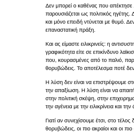
Δεν μπορεί ο καθένας που απέκτησε 
παρουσιάζεται ως πολιτικός ηγέτης. 
και μόνο επειδή ντύνεται με θυμό. Δ
επαναστατική πράξη.
Και ας είμαστε ειλικρινείς: η αντισυ
γραφικότητα είτε σε επικίνδυνο λαϊκι
που, κουρασμένες από το παλιό, π
θορυβώδεις. Το αποτέλεσμα ποτέ δε
Η λύση δεν είναι να επιστρέψουμε σ
την απαξίωση. Η λύση είναι να απαι
στην πολιτική σκέψη, στην επιχειρημ
την αγένεια με την ειλικρίνεια και την
Γιατί αν συνεχίσουμε έτσι, στο τέλος
θορυβώδεις, οι πιο ακραίοι και οι πι