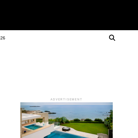
026
ADVERTISEMENT