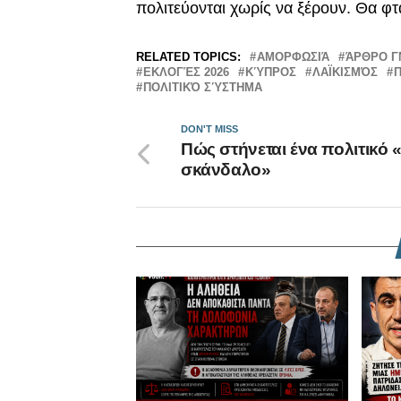
πολιτεύονται χωρίς να ξέρουν. Θα φτ
RELATED TOPICS:
ΑΜΟΡΦΩΣΙΆ
ΆΡΘΡΟ 
ΕΚΛΟΓΈΣ 2026
ΚΎΠΡΟΣ
ΛΑΪΚΙΣΜΌΣ
ΠΟΛΙΤΙΚΌ ΣΎΣΤΗΜΑ
DON'T MISS
Πώς στήνεται ένα πολιτικό «
σκάνδαλο»