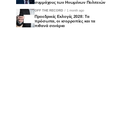
συμμάχους των Ηνωμένων Πολιτειών
OFF THE RECORD
1 month ago
Προεδρικές Εκλογές 2028: Τα
πρόσωπα, οι ισορροπίες και τα
πιθανά σενάρια