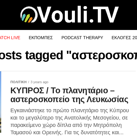
TCH LIVE
ΕΚΠΟΜΠΕΣ
PODCAST THERAPY
ΕΚΛΟΓΕΣ 2
posts tagged "αστεροσκο
ΠΟΛΙΤΙΚΗ
3 years ago
ΚΥΠΡΟΣ / Το πλανητάριο –
αστεροσκοπείο της Λευκωσίας
Εγκαινιάστηκε το πρώτο πλανητάριο της Κύπρου
και το μεγαλύτερο της Ανατολικής Μεσογείου, σε
παρακείμενο χώρο δίπλα από την Μητρόπολη
Ταμασού και Ορεινής. Για τις δυνατότητες και...