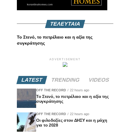
ΤΕΛΕΥΤΑΙΑ
Το Στενό, το πετρέλαιο και η αξία της
συγκράτησης
ADVERTISEMENT
LATEST
TRENDING
VIDEOS
OFF THE RECORD
22 hours ago
Το Στενό, το πετρέλαιο και η αξία της
συγκράτησης
OFF THE RECORD
22 hours ago
Οι φιλοδοξίες στον ΔΗΣΥ και η μάχη
για το 2028