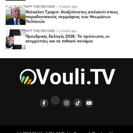
OFF THE RECORD
4 weeks ago
Ντόναλντ Τραμπ: Αναξιόπιστος απέναντι στους
παραδοσιακούς συμμάχους των Ηνωμένων
Πολιτειών
OFF THE RECORD
1 month ago
Προεδρικές Εκλογές 2028: Τα πρόσωπα, οι
ισορροπίες και τα πιθανά σενάρια