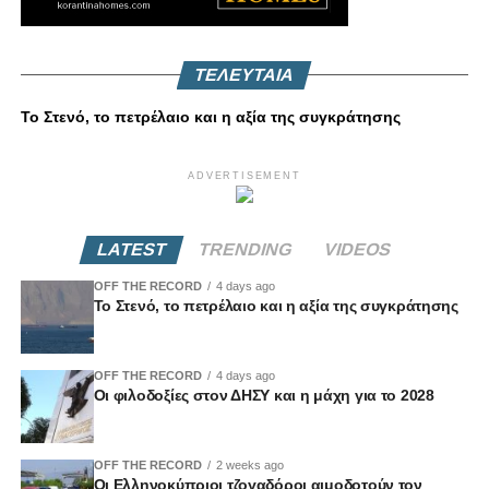
ΤΕΛΕΥΤΑΙΑ
Το Στενό, το πετρέλαιο και η αξία της συγκράτησης
ADVERTISEMENT
LATEST
TRENDING
VIDEOS
OFF THE RECORD
4 days ago
Το Στενό, το πετρέλαιο και η αξία της συγκράτησης
OFF THE RECORD
4 days ago
Οι φιλοδοξίες στον ΔΗΣΥ και η μάχη για το 2028
OFF THE RECORD
2 weeks ago
Οι Ελληνοκύπριοι τζογαδόροι αιμοδοτούν τον